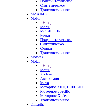
Полусинтетическое
Синтетическое
Трансмиссионное
MAXIMA
Mobil
Назад
Mobil
MOBILUBE
Бочки
Полусинтетическое
Синтетическое
Смазка
Трансмиссионное
Motorex
Motul
Назад
Motul
X-clean
Автохимия
Мото
Моторное 4100, 6100, 8100
Моторное Specific
Моторное X-clean
Трансмиссионное
OilRight