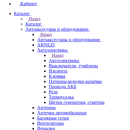
Кабинет
Каталог
Назад
Каталог
Автоаксесуары и оборудование
Назад
Автоаксесуары и оборудование
ARNEZI
Автоэлектрика
Назад
Автоэлектрика
Выключатели, тумблеры
Изолента
Клеммы
Патроны,колодки,разъёмы
Провода АКБ
Реле
Термоусадка
Щетки генератора, стартера
Антенны
Аптечки автомобильные
Багажные сетки
Вентиляторы
Вешалки