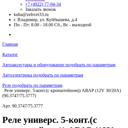
+7 (4922) 77-94-34
Заказать звонок
kuba@zelsvet33.ru
г. Владимир, ул. Куйбышева, д.4
Пн - Пт: 8.00 - 18.00 Сб., Вс - выходной
Главная
Каталог
Автоаксесуары и оборудование подобрать по параметрам
Автоэлектрика подобрать по параметрам
Реле подобрать по параметрам
Реле универс. 5-конт.(с кронштейном)) АВАР (12V 30/20A)
(90.3747/75.3777)
Арт.
90.3747/75.3777
Реле универс. 5-конт.(с