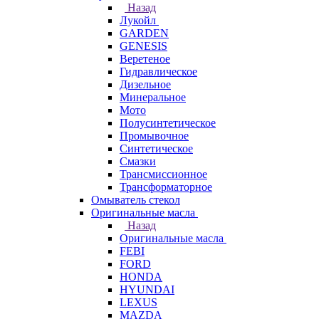
Назад
Лукойл
GARDEN
GENESIS
Веретеное
Гидравлическое
Дизельное
Минеральное
Мото
Полусинтетическое
Промывочное
Синтетическое
Смазки
Трансмиссионное
Трансформаторное
Омыватель стекол
Оригинальные масла
Назад
Оригинальные масла
FEBI
FORD
HONDA
HYUNDAI
LEXUS
MAZDA