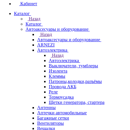
Кабинет
Каталог
Назад
Каталог
Автоаксесуары и оборудование
Назад
Автоаксесуары и оборудование
ARNEZI
Автоэлектрика
Назад
Автоэлектрика
Выключатели, тумблеры
Изолента
Клеммы
Патроны,колодки,разъёмы
Провода АКБ
Реле
Термоусадка
Щетки генератора, стартера
Антенны
Аптечки автомобильные
Багажные сетки
Вентиляторы
Вешалки