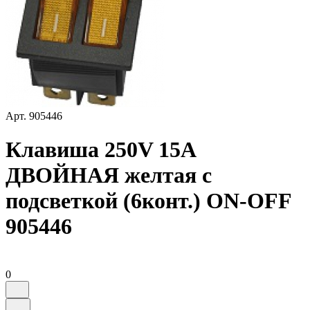
Арт.
905446
Клавиша 250V 15А
ДВОЙНАЯ желтая с
подсветкой (6конт.) ON-OFF
905446
0