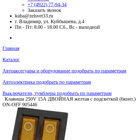
+7 (4922) 77-94-34
Заказать звонок
kuba@zelsvet33.ru
г. Владимир, ул. Куйбышева, д.4
Пн - Пт: 8.00 - 18.00 Сб., Вс - выходной
Главная
Каталог
Автоаксесуары и оборудование подобрать по параметрам
Автоэлектрика подобрать по параметрам
Выключатели, тумблеры подобрать по параметрам
Клавиша 250V 15А ДВОЙНАЯ желтая с подсветкой (6конт.)
ON-OFF 905446