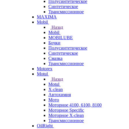
Полусинтетическое
Синтетическое
Трансмиссионное
MAXIMA
Mobil
Назад
Mobil
MOBILUBE
Бочки
Полусинтетическое
Синтетическое
Смазка
Трансмиссионное
Motorex
Motul
Назад
Motul
X-clean
Автохимия
Мото
Моторное 4100, 6100, 8100
Моторное Specific
Моторное X-clean
Трансмиссионное
OilRight