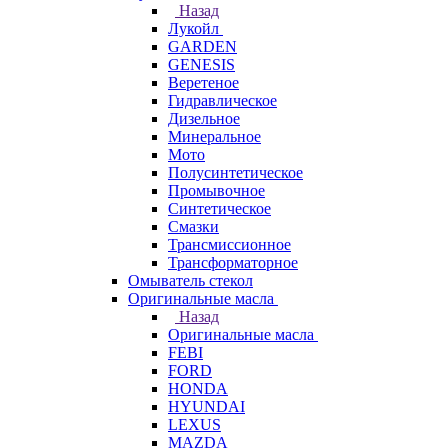
Назад
Лукойл
GARDEN
GENESIS
Веретеное
Гидравлическое
Дизельное
Минеральное
Мото
Полусинтетическое
Промывочное
Синтетическое
Смазки
Трансмиссионное
Трансформаторное
Омыватель стекол
Оригинальные масла
Назад
Оригинальные масла
FEBI
FORD
HONDA
HYUNDAI
LEXUS
MAZDA