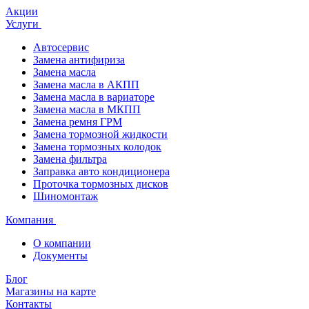
Акции
Услуги
Автосервис
Замена антифириза
Замена масла
Замена масла в АКПП
Замена масла в вариаторе
Замена масла в МКПП
Замена ремня ГРМ
Замена тормозной жидкости
Замена тормозных колодок
Замена фильтра
Заправка авто кондиционера
Проточка тормозных дисков
Шиномонтаж
Компания
О компании
Документы
Блог
Магазины на карте
Контакты