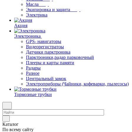
Масла
Экипировка и защита
Электрика
Акция
Электроника
GPS- навигаторы
Видеорегистратоы
Датчики парктроника
Парктроники,радар парковочный
Плееры и карты памяти
Радары
Разное
Центральный замок
Электроприборы (Чайники, кофеварки, пылесосы)
Тормозные трубки
Каталог
По всему сайту