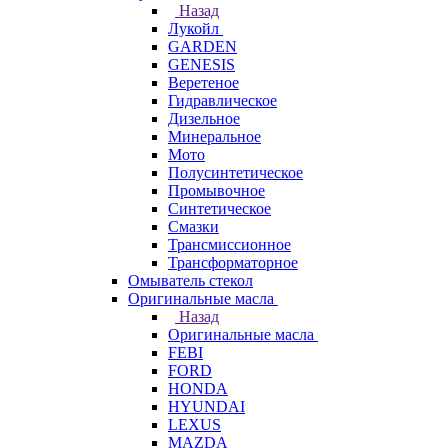
Назад
Лукойл
GARDEN
GENESIS
Веретеное
Гидравлическое
Дизельное
Минеральное
Мото
Полусинтетическое
Промывочное
Синтетическое
Смазки
Трансмиссионное
Трансформаторное
Омыватель стекол
Оригинальные масла
Назад
Оригинальные масла
FEBI
FORD
HONDA
HYUNDAI
LEXUS
MAZDA