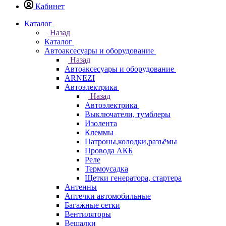
Кабинет
Каталог
Назад
Каталог
Автоаксесуары и оборудование
Назад
Автоаксесуары и оборудование
ARNEZI
Автоэлектрика
Назад
Автоэлектрика
Выключатели, тумблеры
Изолента
Клеммы
Патроны,колодки,разъёмы
Провода АКБ
Реле
Термоусадка
Щетки генератора, стартера
Антенны
Аптечки автомобильные
Багажные сетки
Вентиляторы
Вешалки