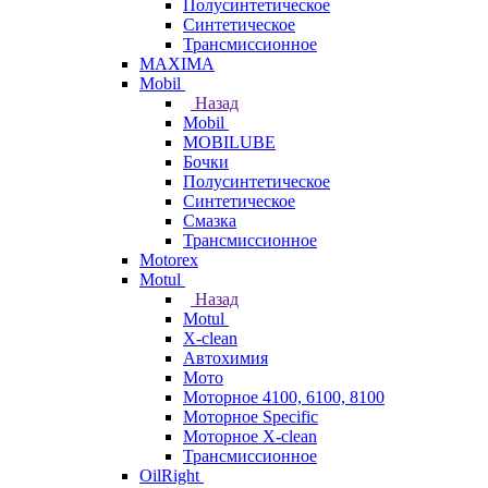
Полусинтетическое
Синтетическое
Трансмиссионное
MAXIMA
Mobil
Назад
Mobil
MOBILUBE
Бочки
Полусинтетическое
Синтетическое
Смазка
Трансмиссионное
Motorex
Motul
Назад
Motul
X-clean
Автохимия
Мото
Моторное 4100, 6100, 8100
Моторное Specific
Моторное X-clean
Трансмиссионное
OilRight