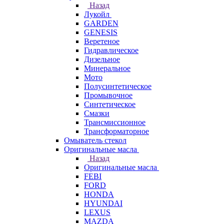
Назад
Лукойл
GARDEN
GENESIS
Веретеное
Гидравлическое
Дизельное
Минеральное
Мото
Полусинтетическое
Промывочное
Синтетическое
Смазки
Трансмиссионное
Трансформаторное
Омыватель стекол
Оригинальные масла
Назад
Оригинальные масла
FEBI
FORD
HONDA
HYUNDAI
LEXUS
MAZDA