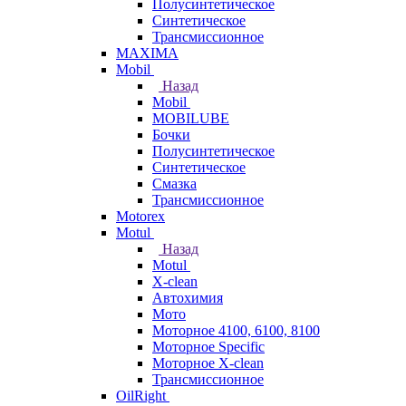
Полусинтетическое
Синтетическое
Трансмиссионное
MAXIMA
Mobil
Назад
Mobil
MOBILUBE
Бочки
Полусинтетическое
Синтетическое
Смазка
Трансмиссионное
Motorex
Motul
Назад
Motul
X-clean
Автохимия
Мото
Моторное 4100, 6100, 8100
Моторное Specific
Моторное X-clean
Трансмиссионное
OilRight