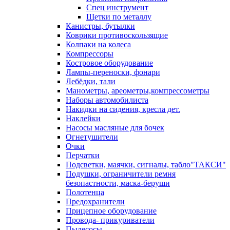
Спец инструмент
Щетки по металлу
Канистры, бутылки
Коврики противоскользящие
Колпаки на колеса
Компрессоры
Костровое оборудование
Лампы-переноски, фонари
Лебёдки, тали
Манометры, ареометры,компрессометры
Наборы автомобилиста
Накидки на сидения, кресла дет.
Наклейки
Насосы масляные для бочек
Огнетушители
Очки
Перчатки
Подсветки, маячки, сигналы, табло"ТАКСИ"
Подушки, ограничители ремня
безопастности, маска-беруши
Полотенца
Предохранители
Прицепное оборудование
Провода- прикуриватели
Пылесосы