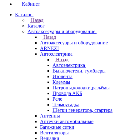
Кабинет
Каталог
Назад
Каталог
Автоаксесуары и оборудование
Назад
Автоаксесуары и оборудование
ARNEZI
Автоэлектрика
Назад
Автоэлектрика
Выключатели, тумблеры
Изолента
Клеммы
Патроны,колодки,разъёмы
Провода АКБ
Реле
Термоусадка
Щетки генератора, стартера
Антенны
Аптечки автомобильные
Багажные сетки
Вентиляторы
Вешалки