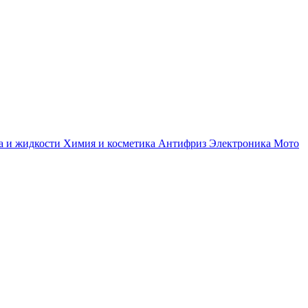
а и жидкости
Химия и косметика
Антифриз
Электроника
Мото