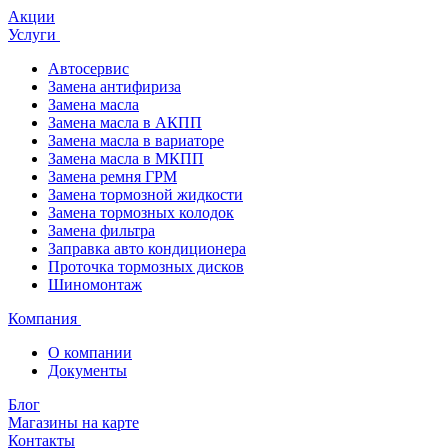
Акции
Услуги
Автосервис
Замена антифириза
Замена масла
Замена масла в АКПП
Замена масла в вариаторе
Замена масла в МКПП
Замена ремня ГРМ
Замена тормозной жидкости
Замена тормозных колодок
Замена фильтра
Заправка авто кондиционера
Проточка тормозных дисков
Шиномонтаж
Компания
О компании
Документы
Блог
Магазины на карте
Контакты