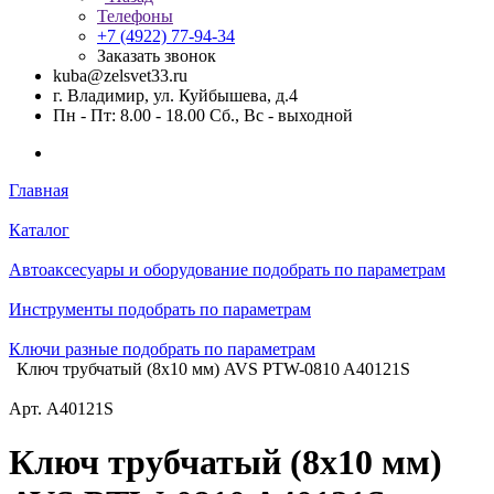
Телефоны
+7 (4922) 77-94-34
Заказать звонок
kuba@zelsvet33.ru
г. Владимир, ул. Куйбышева, д.4
Пн - Пт: 8.00 - 18.00 Сб., Вс - выходной
Главная
Каталог
Автоаксесуары и оборудование подобрать по параметрам
Инструменты подобрать по параметрам
Ключи разные подобрать по параметрам
Ключ трубчатый (8х10 мм) AVS PTW-0810 A40121S
Арт.
A40121S
Ключ трубчатый (8х10 мм)