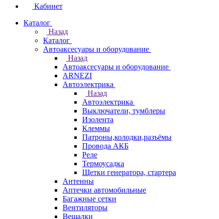
Кабинет
Каталог
Назад
Каталог
Автоаксесуары и оборудование
Назад
Автоаксесуары и оборудование
ARNEZI
Автоэлектрика
Назад
Автоэлектрика
Выключатели, тумблеры
Изолента
Клеммы
Патроны,колодки,разъёмы
Провода АКБ
Реле
Термоусадка
Щетки генератора, стартера
Антенны
Аптечки автомобильные
Багажные сетки
Вентиляторы
Вешалки