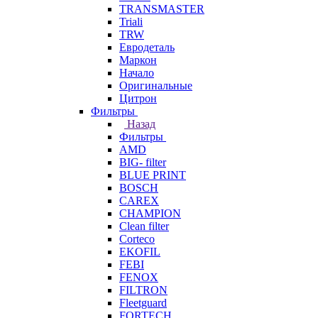
TRANSMASTER
Triali
TRW
Евродеталь
Маркон
Начало
Оригинальные
Цитрон
Фильтры
Назад
Фильтры
AMD
BIG- filter
BLUE PRINT
BOSCH
CAREX
CHAMPION
Clean filter
Corteco
EKOFIL
FEBI
FENOX
FILTRON
Fleetguard
FORTECH