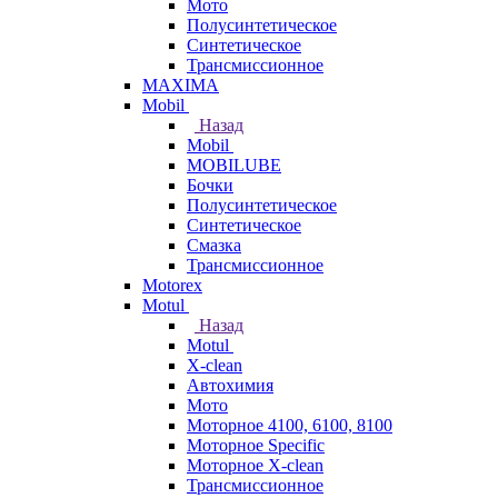
Мото
Полусинтетическое
Синтетическое
Трансмиссионное
MAXIMA
Mobil
Назад
Mobil
MOBILUBE
Бочки
Полусинтетическое
Синтетическое
Смазка
Трансмиссионное
Motorex
Motul
Назад
Motul
X-clean
Автохимия
Мото
Моторное 4100, 6100, 8100
Моторное Specific
Моторное X-clean
Трансмиссионное