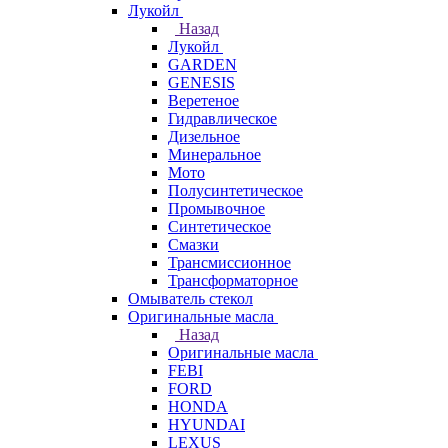
Лукойл
Назад
Лукойл
GARDEN
GENESIS
Веретеное
Гидравлическое
Дизельное
Минеральное
Мото
Полусинтетическое
Промывочное
Синтетическое
Смазки
Трансмиссионное
Трансформаторное
Омыватель стекол
Оригинальные масла
Назад
Оригинальные масла
FEBI
FORD
HONDA
HYUNDAI
LEXUS