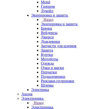
Motul
Газпром
Лукойл
Экипировка и защита
Назад
Экипировка и защита
Брюки
Вейдерсы
Джерси
Дождевики
Запчасти для шлемов
Защита
Куртки
Мотоботы
Одежда
Очки и маски
Перчатки
Подшлемники
Рюкзаки-гидропаки
Шлемы
Электрика
Акция
Электроника
Назад
Электроника