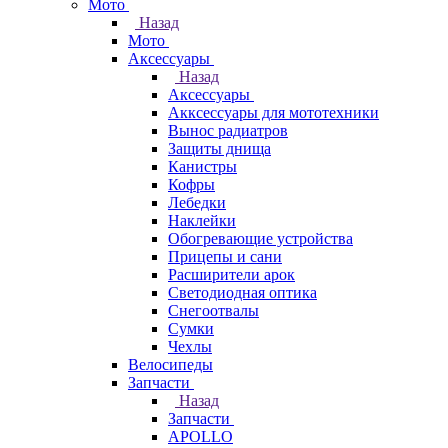
Мото
Назад
Мото
Аксессуары
Назад
Аксессуары
Акксессуары для мототехники
Вынос радиатров
Защиты днища
Канистры
Кофры
Лебедки
Наклейки
Обогревающие устройства
Прицепы и сани
Расширители арок
Светодиодная оптика
Снегоотвалы
Сумки
Чехлы
Велосипеды
Запчасти
Назад
Запчасти
APOLLO