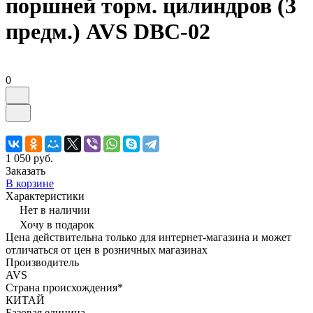
поршней торм. цилиндров (3
предм.) AVS DBC-02
0
1 050 руб.
Заказать
В корзине
Характеристики
Нет в наличии
Хочу в подарок
Цена действительна только для интернет-магазина и может
отличаться от цен в розничных магазинах
Производитель
AVS
Страна происхождения*
КИТАЙ
Базовая единица