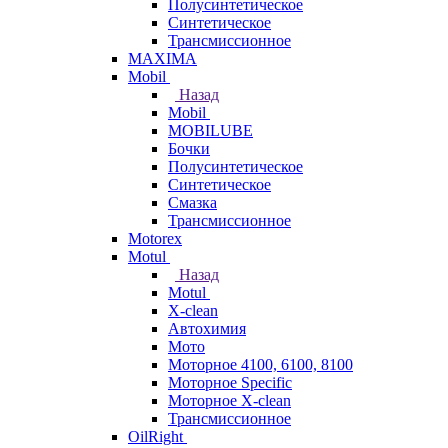
Полусинтетическое
Синтетическое
Трансмиссионное
MAXIMA
Mobil
Назад
Mobil
MOBILUBE
Бочки
Полусинтетическое
Синтетическое
Смазка
Трансмиссионное
Motorex
Motul
Назад
Motul
X-clean
Автохимия
Мото
Моторное 4100, 6100, 8100
Моторное Specific
Моторное X-clean
Трансмиссионное
OilRight