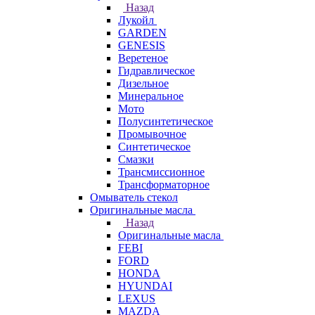
Назад
Лукойл
GARDEN
GENESIS
Веретеное
Гидравлическое
Дизельное
Минеральное
Мото
Полусинтетическое
Промывочное
Синтетическое
Смазки
Трансмиссионное
Трансформаторное
Омыватель стекол
Оригинальные масла
Назад
Оригинальные масла
FEBI
FORD
HONDA
HYUNDAI
LEXUS
MAZDA