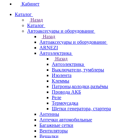
Кабинет
Каталог
Назад
Каталог
Автоаксесуары и оборудование
Назад
Автоаксесуары и оборудование
ARNEZI
Автоэлектрика
Назад
Автоэлектрика
Выключатели, тумблеры
Изолента
Клеммы
Патроны,колодки,разъёмы
Провода АКБ
Реле
Термоусадка
Щетки генератора, стартера
Антенны
Аптечки автомобильные
Багажные сетки
Вентиляторы
Вешалки