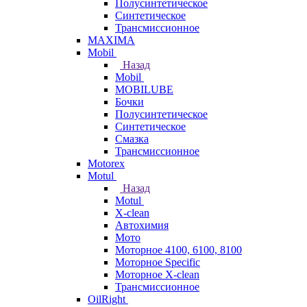
Полусинтетическое
Синтетическое
Трансмиссионное
MAXIMA
Mobil
Назад
Mobil
MOBILUBE
Бочки
Полусинтетическое
Синтетическое
Смазка
Трансмиссионное
Motorex
Motul
Назад
Motul
X-clean
Автохимия
Мото
Моторное 4100, 6100, 8100
Моторное Specific
Моторное X-clean
Трансмиссионное
OilRight