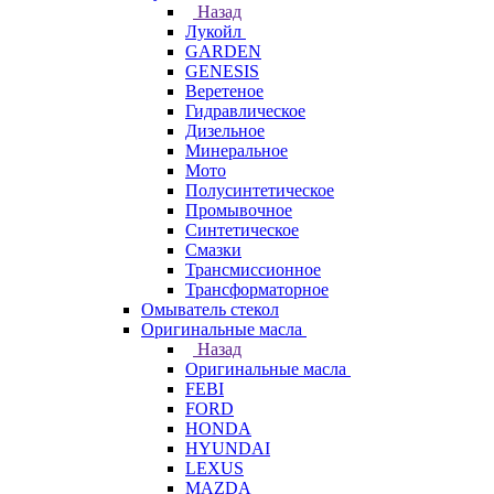
Назад
Лукойл
GARDEN
GENESIS
Веретеное
Гидравлическое
Дизельное
Минеральное
Мото
Полусинтетическое
Промывочное
Синтетическое
Смазки
Трансмиссионное
Трансформаторное
Омыватель стекол
Оригинальные масла
Назад
Оригинальные масла
FEBI
FORD
HONDA
HYUNDAI
LEXUS
MAZDA