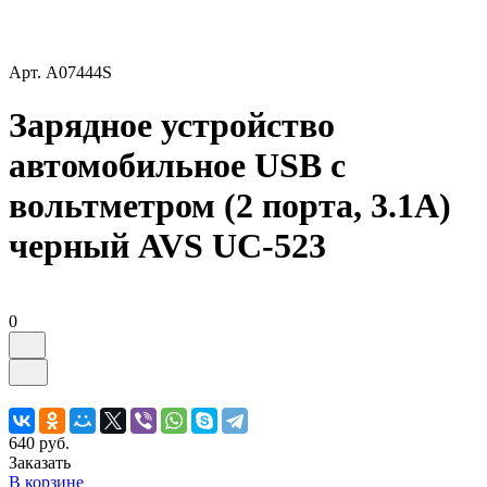
Арт.
A07444S
Зарядное устройство
автомобильное USB с
вольтметром (2 порта, 3.1А)
черный AVS UC-523
0
640 руб.
Заказать
В корзине