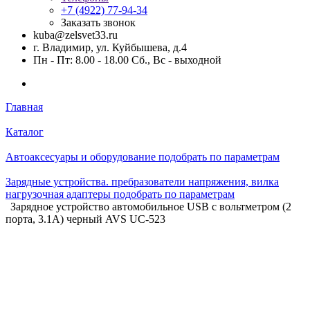
+7 (4922) 77-94-34
Заказать звонок
kuba@zelsvet33.ru
г. Владимир, ул. Куйбышева, д.4
Пн - Пт: 8.00 - 18.00 Сб., Вс - выходной
Главная
Каталог
Автоаксесуары и оборудование подобрать по параметрам
Зарядные устройства. пребразователи напряжения, вилка
нагрузочная адаптеры подобрать по параметрам
Зарядное устройство автомобильное USB с вольтметром (2
порта, 3.1А) черный AVS UC-523