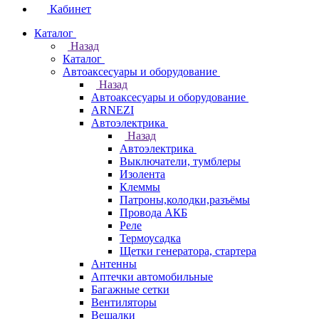
Кабинет
Каталог
Назад
Каталог
Автоаксесуары и оборудование
Назад
Автоаксесуары и оборудование
ARNEZI
Автоэлектрика
Назад
Автоэлектрика
Выключатели, тумблеры
Изолента
Клеммы
Патроны,колодки,разъёмы
Провода АКБ
Реле
Термоусадка
Щетки генератора, стартера
Антенны
Аптечки автомобильные
Багажные сетки
Вентиляторы
Вешалки