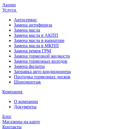
Акции
Услуги
Автосервис
Замена антифириза
Замена масла
Замена масла в АКПП
Замена масла в вариаторе
Замена масла в МКПП
Замена ремня ГРМ
Замена тормозной жидкости
Замена тормозных колодок
Замена фильтра
Заправка авто кондиционера
Проточка тормозных дисков
Шиномонтаж
Компания
О компании
Документы
Блог
Магазины на карте
Контакты