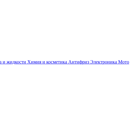
а и жидкости
Химия и косметика
Антифриз
Электроника
Мото