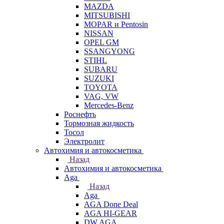
MAZDA
MITSUBISHI
MOPAR и Pentosin
NISSAN
OPEL GM
SSANGYONG
STIHL
SUBARU
SUZUKI
TOYOTA
VAG, VW
Мercedes-Benz
Роснефть
Тормозная жидкость
Тосол
Электролит
Автохимия и автокосметика
Назад
Автохимия и автокосметика
Aga
Назад
Aga
AGA Done Deal
AGA HI-GEAR
DW AGA