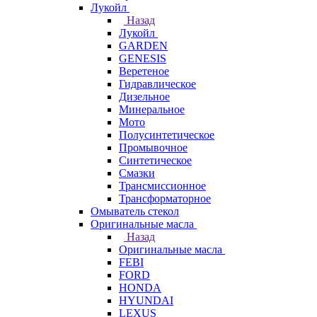
Лукойл
Назад
Лукойл
GARDEN
GENESIS
Веретеное
Гидравлическое
Дизельное
Минеральное
Мото
Полусинтетическое
Промывочное
Синтетическое
Смазки
Трансмиссионное
Трансформаторное
Омыватель стекол
Оригинальные масла
Назад
Оригинальные масла
FEBI
FORD
HONDA
HYUNDAI
LEXUS