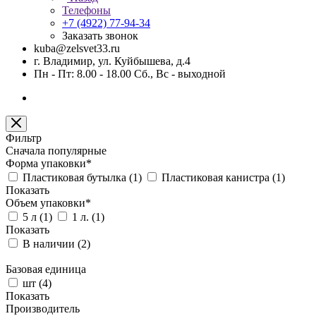
Телефоны
+7 (4922) 77-94-34
Заказать звонок
kuba@zelsvet33.ru
г. Владимир, ул. Куйбышева, д.4
Пн - Пт: 8.00 - 18.00 Сб., Вс - выходной
Фильтр
Сначала популярные
Форма упаковки*
Пластиковая бутылка (
1
)
Пластиковая канистра (
1
)
Показать
Объем упаковки*
5 л (
1
)
1 л. (
1
)
Показать
В наличии (
2
)
Базовая единица
шт (
4
)
Показать
Производитель