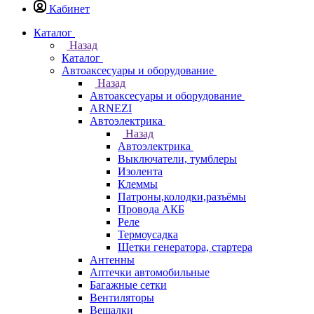
Кабинет
Каталог
Назад
Каталог
Автоаксесуары и оборудование
Назад
Автоаксесуары и оборудование
ARNEZI
Автоэлектрика
Назад
Автоэлектрика
Выключатели, тумблеры
Изолента
Клеммы
Патроны,колодки,разъёмы
Провода АКБ
Реле
Термоусадка
Щетки генератора, стартера
Антенны
Аптечки автомобильные
Багажные сетки
Вентиляторы
Вешалки