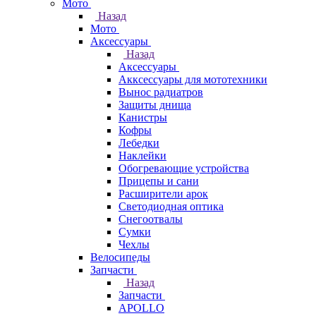
Мото
Назад
Мото
Аксессуары
Назад
Аксессуары
Акксессуары для мототехники
Вынос радиатров
Защиты днища
Канистры
Кофры
Лебедки
Наклейки
Обогревающие устройства
Прицепы и сани
Расширители арок
Светодиодная оптика
Снегоотвалы
Сумки
Чехлы
Велосипеды
Запчасти
Назад
Запчасти
APOLLO