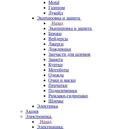
Motul
Газпром
Лукойл
Экипировка и защита
Назад
Экипировка и защита
Брюки
Вейдерсы
Джерси
Дождевики
Запчасти для шлемов
Защита
Куртки
Мотоботы
Одежда
Очки и маски
Перчатки
Подшлемники
Рюкзаки-гидропаки
Шлемы
Электрика
Акция
Электроника
Назад
Электроника