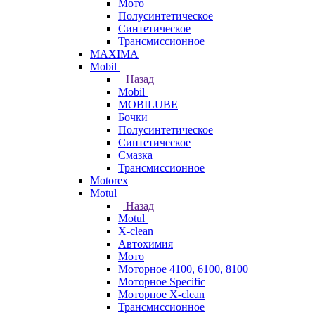
Мото
Полусинтетическое
Синтетическое
Трансмиссионное
MAXIMA
Mobil
Назад
Mobil
MOBILUBE
Бочки
Полусинтетическое
Синтетическое
Смазка
Трансмиссионное
Motorex
Motul
Назад
Motul
X-clean
Автохимия
Мото
Моторное 4100, 6100, 8100
Моторное Specific
Моторное X-clean
Трансмиссионное