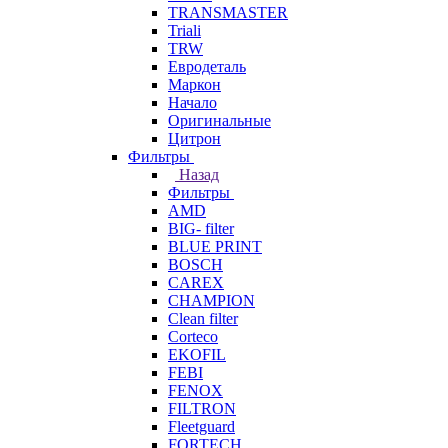
TRANSMASTER
Triali
TRW
Евродеталь
Маркон
Начало
Оригинальные
Цитрон
Фильтры
Назад
Фильтры
AMD
BIG- filter
BLUE PRINT
BOSCH
CAREX
CHAMPION
Clean filter
Corteco
EKOFIL
FEBI
FENOX
FILTRON
Fleetguard
FORTECH