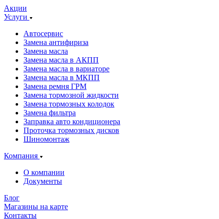
Акции
Услуги
Автосервис
Замена антифириза
Замена масла
Замена масла в АКПП
Замена масла в вариаторе
Замена масла в МКПП
Замена ремня ГРМ
Замена тормозной жидкости
Замена тормозных колодок
Замена фильтра
Заправка авто кондиционера
Проточка тормозных дисков
Шиномонтаж
Компания
О компании
Документы
Блог
Магазины на карте
Контакты