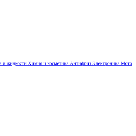
а и жидкости
Химия и косметика
Антифриз
Электроника
Мото