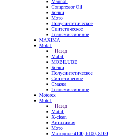
Mannol
Compressor Oil
Бочки
Мото
Полусинтетическое
Синтетическое
Трансмиссионное
MAXIMA
Mobil
Назад
Mobil
MOBILUBE
Бочки
Полусинтетическое
Синтетическое
Смазка
Трансмиссионное
Motorex
Motul
Назад
Motul
X-clean
Автохимия
Мото
Моторное 4100, 6100, 8100