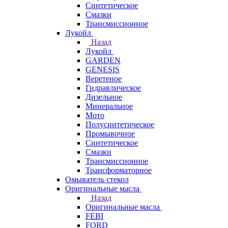
Синтетическое
Смазки
Трансмиссионное
Лукойл
Назад
Лукойл
GARDEN
GENESIS
Веретеное
Гидравлическое
Дизельное
Минеральное
Мото
Полусинтетическое
Промывочное
Синтетическое
Смазки
Трансмиссионное
Трансформаторное
Омыватель стекол
Оригинальные масла
Назад
Оригинальные масла
FEBI
FORD