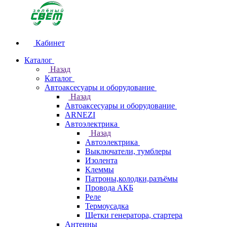
Кабинет
Каталог
Назад
Каталог
Автоаксесуары и оборудование
Назад
Автоаксесуары и оборудование
ARNEZI
Автоэлектрика
Назад
Автоэлектрика
Выключатели, тумблеры
Изолента
Клеммы
Патроны,колодки,разъёмы
Провода АКБ
Реле
Термоусадка
Щетки генератора, стартера
Антенны