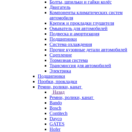
Болты, шпильки и гайки колёс
Двигатель
Компоненты климатических систем
автомобиля
Крепеж и прокладки глушителя
Омыватель для автомобилей
Подвеска и амортизация
Подшипники
Система охлаждения
Прочие кузовные детали автомобилей
Сцепление
Тормозная система
Трансмиссия для автомобилей
Электрика
Подшипники
Пробки, прокладки
Ремни, ролики, канат
Назад
Ремни, ролики, канат
Bando
Bosch
Contitech
Dayco
GATES
Hofer