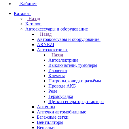
Кабинет
Каталог
Назад
Каталог
Автоаксесуары и оборудование
Назад
Автоаксесуары и оборудование
ARNEZI
Автоэлектрика
Назад
Автоэлектрика
Выключатели, тумблеры
Изолента
Клеммы
Патроны,колодки,разъёмы
Провода АКБ
Реле
Термоусадка
Щетки генератора, стартера
Антенны
Аптечки автомобильные
Багажные сетки
Вентиляторы
Вешалки