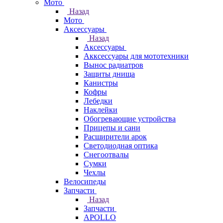
Мото
Назад
Мото
Аксессуары
Назад
Аксессуары
Акксессуары для мототехники
Вынос радиатров
Защиты днища
Канистры
Кофры
Лебедки
Наклейки
Обогревающие устройства
Прицепы и сани
Расширители арок
Светодиодная оптика
Снегоотвалы
Сумки
Чехлы
Велосипеды
Запчасти
Назад
Запчасти
APOLLO