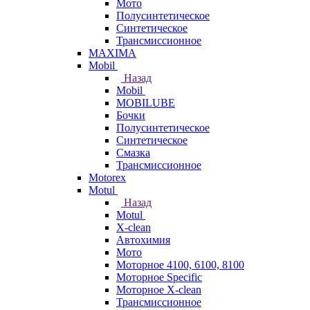
Мото
Полусинтетическое
Синтетическое
Трансмиссионное
MAXIMA
Mobil
Назад
Mobil
MOBILUBE
Бочки
Полусинтетическое
Синтетическое
Смазка
Трансмиссионное
Motorex
Motul
Назад
Motul
X-clean
Автохимия
Мото
Моторное 4100, 6100, 8100
Моторное Specific
Моторное X-clean
Трансмиссионное