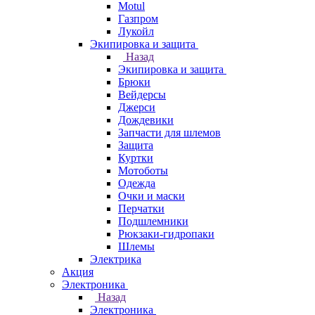
Motul
Газпром
Лукойл
Экипировка и защита
Назад
Экипировка и защита
Брюки
Вейдерсы
Джерси
Дождевики
Запчасти для шлемов
Защита
Куртки
Мотоботы
Одежда
Очки и маски
Перчатки
Подшлемники
Рюкзаки-гидропаки
Шлемы
Электрика
Акция
Электроника
Назад
Электроника