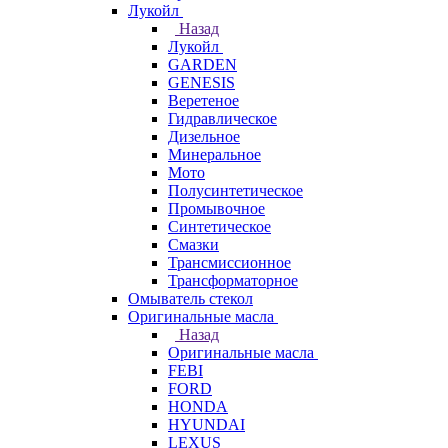
Лукойл
Назад
Лукойл
GARDEN
GENESIS
Веретеное
Гидравлическое
Дизельное
Минеральное
Мото
Полусинтетическое
Промывочное
Синтетическое
Смазки
Трансмиссионное
Трансформаторное
Омыватель стекол
Оригинальные масла
Назад
Оригинальные масла
FEBI
FORD
HONDA
HYUNDAI
LEXUS