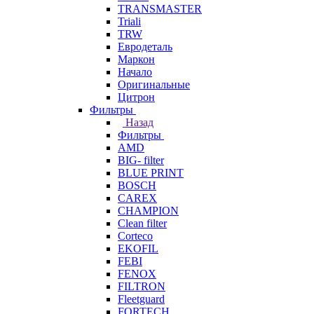
TRANSMASTER
Triali
TRW
Евродеталь
Маркон
Начало
Оригинальные
Цитрон
Фильтры
Назад
Фильтры
AMD
BIG- filter
BLUE PRINT
BOSCH
CAREX
CHAMPION
Clean filter
Corteco
EKOFIL
FEBI
FENOX
FILTRON
Fleetguard
FORTECH