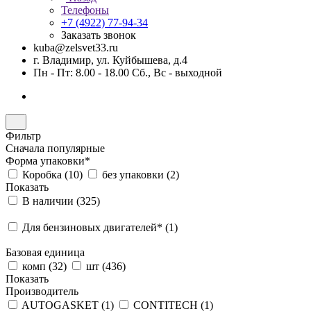
Телефоны
+7 (4922) 77-94-34
Заказать звонок
kuba@zelsvet33.ru
г. Владимир, ул. Куйбышева, д.4
Пн - Пт: 8.00 - 18.00 Сб., Вс - выходной
Фильтр
Сначала популярные
Форма упаковки*
Коробка (
10
)
без упаковки (
2
)
Показать
В наличии (
325
)
Для бензиновых двигателей* (
1
)
Базовая единица
комп (
32
)
шт (
436
)
Показать
Производитель
AUTOGASKET (
1
)
CONTITECH (
1
)