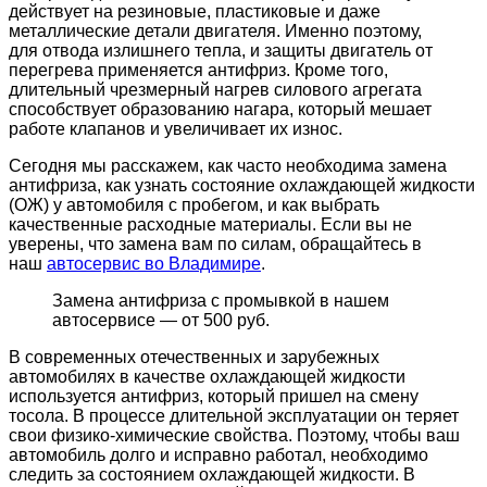
действует на резиновые, пластиковые и даже
металлические детали двигателя. Именно поэтому,
для отвода излишнего тепла, и защиты двигатель от
перегрева применяется антифриз. Кроме того,
длительный чрезмерный нагрев силового агрегата
способствует образованию нагара, который мешает
работе клапанов и увеличивает их износ.
Сегодня мы расскажем, как часто необходима замена
антифриза, как узнать состояние охлаждающей жидкости
(ОЖ) у автомобиля с пробегом, и как выбрать
качественные расходные материалы. Если вы не
уверены, что замена вам по силам, обращайтесь в
наш
автосервис во Владимире
.
Замена антифриза с промывкой в нашем
автосервисе — от 500 руб.
В современных отечественных и зарубежных
автомобилях в качестве охлаждающей жидкости
используется антифриз, который пришел на смену
тосола. В процессе длительной эксплуатации он теряет
свои физико-химические свойства. Поэтому, чтобы ваш
автомобиль долго и исправно работал, необходимо
следить за состоянием охлаждающей жидкости. В