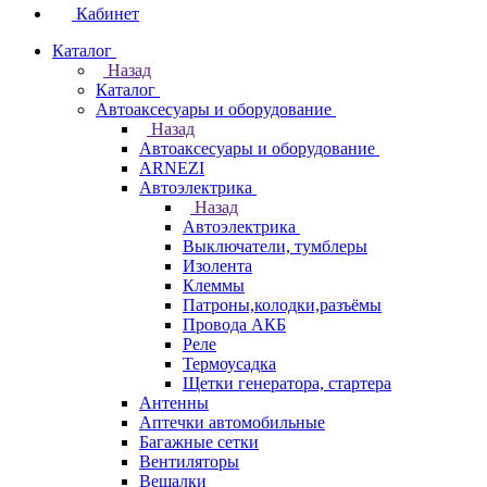
Кабинет
Каталог
Назад
Каталог
Автоаксесуары и оборудование
Назад
Автоаксесуары и оборудование
ARNEZI
Автоэлектрика
Назад
Автоэлектрика
Выключатели, тумблеры
Изолента
Клеммы
Патроны,колодки,разъёмы
Провода АКБ
Реле
Термоусадка
Щетки генератора, стартера
Антенны
Аптечки автомобильные
Багажные сетки
Вентиляторы
Вешалки