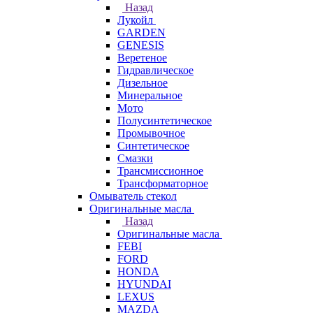
Назад
Лукойл
GARDEN
GENESIS
Веретеное
Гидравлическое
Дизельное
Минеральное
Мото
Полусинтетическое
Промывочное
Синтетическое
Смазки
Трансмиссионное
Трансформаторное
Омыватель стекол
Оригинальные масла
Назад
Оригинальные масла
FEBI
FORD
HONDA
HYUNDAI
LEXUS
MAZDA