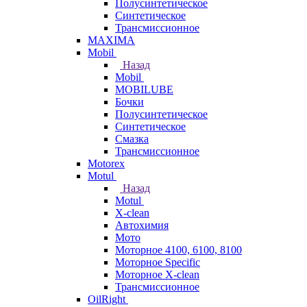
Полусинтетическое
Синтетическое
Трансмиссионное
MAXIMA
Mobil
Назад
Mobil
MOBILUBE
Бочки
Полусинтетическое
Синтетическое
Смазка
Трансмиссионное
Motorex
Motul
Назад
Motul
X-clean
Автохимия
Мото
Моторное 4100, 6100, 8100
Моторное Specific
Моторное X-clean
Трансмиссионное
OilRight