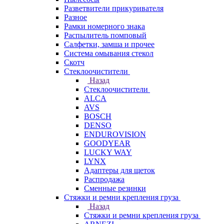
Разветвители прикуривателя
Разное
Рамки номерного знака
Распылитель помповый
Салфетки, замша и прочее
Система омывания стекол
Скотч
Стеклоочистители
Назад
Стеклоочистители
ALCA
AVS
BOSCH
DENSO
ENDUROVISION
GOODYEAR
LUCKY WAY
LYNX
Адаптеры для щеток
Распродажа
Сменные резинки
Стяжки и ремни крепления груза
Назад
Стяжки и ремни крепления груза