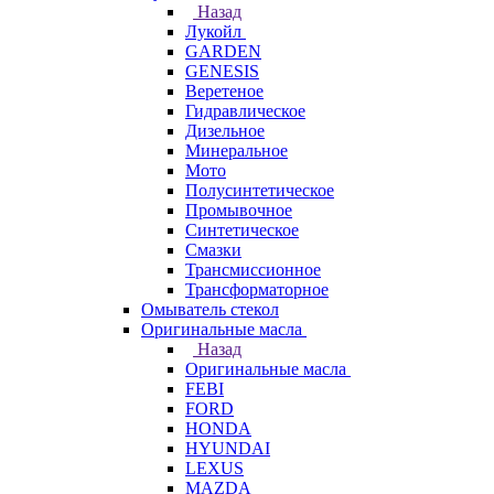
Назад
Лукойл
GARDEN
GENESIS
Веретеное
Гидравлическое
Дизельное
Минеральное
Мото
Полусинтетическое
Промывочное
Синтетическое
Смазки
Трансмиссионное
Трансформаторное
Омыватель стекол
Оригинальные масла
Назад
Оригинальные масла
FEBI
FORD
HONDA
HYUNDAI
LEXUS
MAZDA