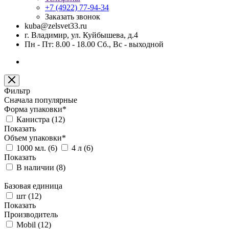
+7 (4922) 77-94-34
Заказать звонок
kuba@zelsvet33.ru
г. Владимир, ул. Куйбышева, д.4
Пн - Пт: 8.00 - 18.00 Сб., Вс - выходной
Фильтр
Сначала популярные
Форма упаковки*
Канистра (
12
)
Показать
Объем упаковки*
1000 мл. (
6
)
4 л (
6
)
Показать
В наличии (
8
)
Базовая единица
шт (
12
)
Показать
Производитель
Mobil (
12
)