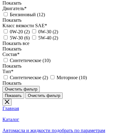
Показать
Двигатель*
Бензиновый (
12
)
Показать
Класс вязкости SAE*
0W-20 (
2
)
0W-30 (
2
)
5W-30 (
6
)
5W-40 (
2
)
Показать все
Показать
Состав*
Синтетическое (
10
)
Показать
Тип*
Синтетическое (
2
)
Моторное (
10
)
Показать
Очистить фильтр
Показать
Очистить фильтр
Главная
Каталог
Автомасла и жидкости подобрать по параметрам