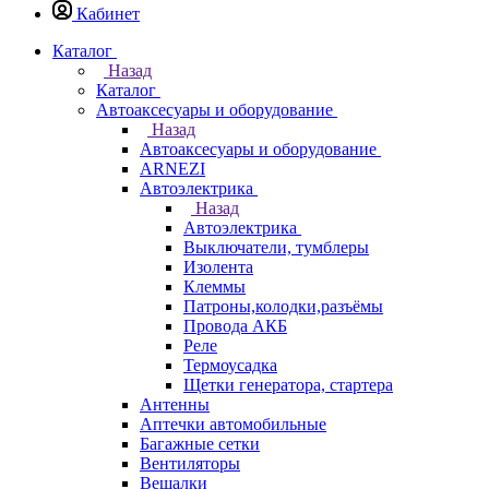
Кабинет
Каталог
Назад
Каталог
Автоаксесуары и оборудование
Назад
Автоаксесуары и оборудование
ARNEZI
Автоэлектрика
Назад
Автоэлектрика
Выключатели, тумблеры
Изолента
Клеммы
Патроны,колодки,разъёмы
Провода АКБ
Реле
Термоусадка
Щетки генератора, стартера
Антенны
Аптечки автомобильные
Багажные сетки
Вентиляторы
Вешалки