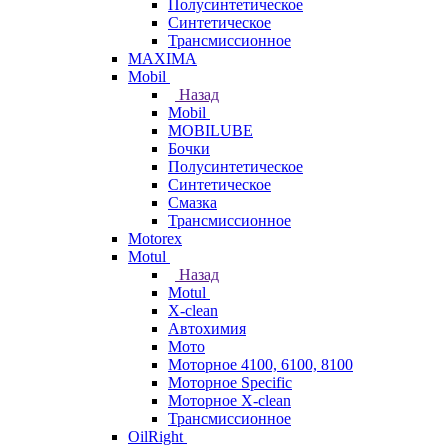
Полусинтетическое
Синтетическое
Трансмиссионное
MAXIMA
Mobil
Назад
Mobil
MOBILUBE
Бочки
Полусинтетическое
Синтетическое
Смазка
Трансмиссионное
Motorex
Motul
Назад
Motul
X-clean
Автохимия
Мото
Моторное 4100, 6100, 8100
Моторное Specific
Моторное X-clean
Трансмиссионное
OilRight