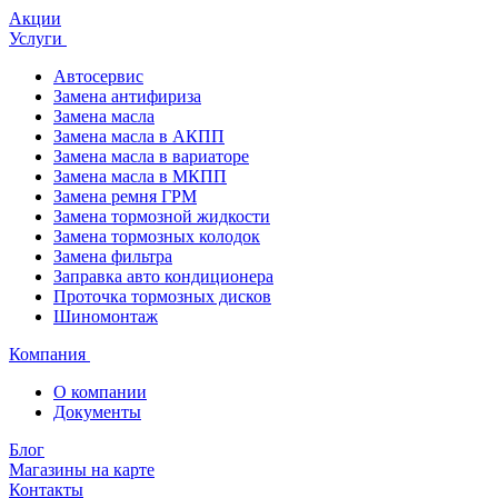
Акции
Услуги
Автосервис
Замена антифириза
Замена масла
Замена масла в АКПП
Замена масла в вариаторе
Замена масла в МКПП
Замена ремня ГРМ
Замена тормозной жидкости
Замена тормозных колодок
Замена фильтра
Заправка авто кондиционера
Проточка тормозных дисков
Шиномонтаж
Компания
О компании
Документы
Блог
Магазины на карте
Контакты