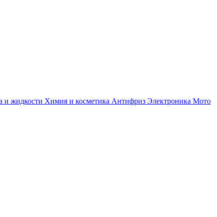
а и жидкости
Химия и косметика
Антифриз
Электроника
Мото