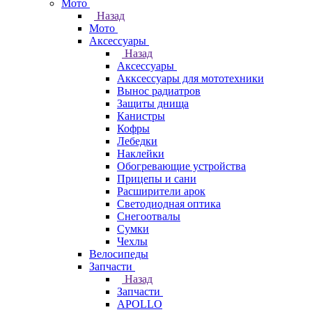
Мото
Назад
Мото
Аксессуары
Назад
Аксессуары
Акксессуары для мототехники
Вынос радиатров
Защиты днища
Канистры
Кофры
Лебедки
Наклейки
Обогревающие устройства
Прицепы и сани
Расширители арок
Светодиодная оптика
Снегоотвалы
Сумки
Чехлы
Велосипеды
Запчасти
Назад
Запчасти
APOLLO