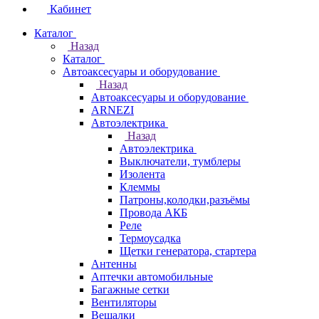
Кабинет
Каталог
Назад
Каталог
Автоаксесуары и оборудование
Назад
Автоаксесуары и оборудование
ARNEZI
Автоэлектрика
Назад
Автоэлектрика
Выключатели, тумблеры
Изолента
Клеммы
Патроны,колодки,разъёмы
Провода АКБ
Реле
Термоусадка
Щетки генератора, стартера
Антенны
Аптечки автомобильные
Багажные сетки
Вентиляторы
Вешалки