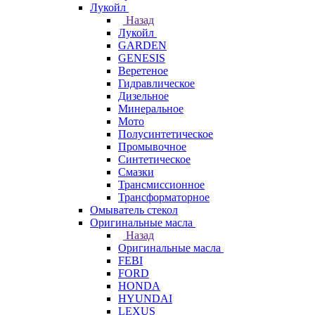
Лукойл
Назад
Лукойл
GARDEN
GENESIS
Веретеное
Гидравлическое
Дизельное
Минеральное
Мото
Полусинтетическое
Промывочное
Синтетическое
Смазки
Трансмиссионное
Трансформаторное
Омыватель стекол
Оригинальные масла
Назад
Оригинальные масла
FEBI
FORD
HONDA
HYUNDAI
LEXUS