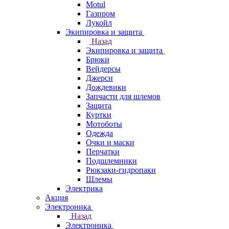
Motul
Газпром
Лукойл
Экипировка и защита
Назад
Экипировка и защита
Брюки
Вейдерсы
Джерси
Дождевики
Запчасти для шлемов
Защита
Куртки
Мотоботы
Одежда
Очки и маски
Перчатки
Подшлемники
Рюкзаки-гидропаки
Шлемы
Электрика
Акция
Электроника
Назад
Электроника