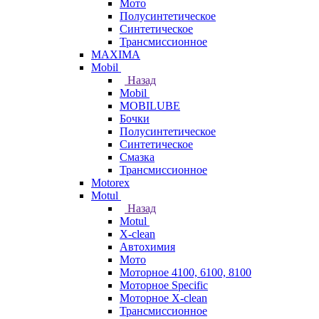
Мото
Полусинтетическое
Синтетическое
Трансмиссионное
MAXIMA
Mobil
Назад
Mobil
MOBILUBE
Бочки
Полусинтетическое
Синтетическое
Смазка
Трансмиссионное
Motorex
Motul
Назад
Motul
X-clean
Автохимия
Мото
Моторное 4100, 6100, 8100
Моторное Specific
Моторное X-clean
Трансмиссионное