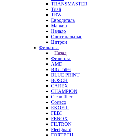
TRANSMASTER
Triali
TRW
Евродеталь
Маркон
Начало
Оригинальные
Цитрон
Фильтры
Назад
Фильтры
AMD
BIG- filter
BLUE PRINT
BOSCH
CAREX
CHAMPION
Clean filter
Corteco
EKOFIL
FEBI
FENOX
FILTRON
Fleetguard
FORTECH