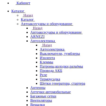
Кабинет
Каталог
Назад
Каталог
Автоаксесуары и оборудование
Назад
Автоаксесуары и оборудование
ARNEZI
Автоэлектрика
Назад
Автоэлектрика
Выключатели, тумблеры
Изолента
Клеммы
Патроны,колодки,разъёмы
Провода АКБ
Реле
Термоусадка
Щетки генератора, стартера
Антенны
Аптечки автомобильные
Багажные сетки
Вентиляторы
Вешалки