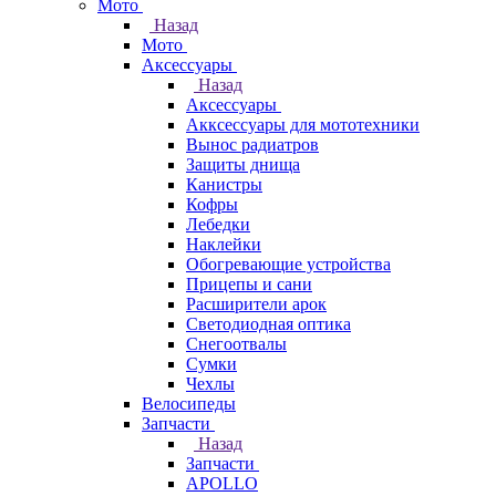
Мото
Назад
Мото
Аксессуары
Назад
Аксессуары
Акксессуары для мототехники
Вынос радиатров
Защиты днища
Канистры
Кофры
Лебедки
Наклейки
Обогревающие устройства
Прицепы и сани
Расширители арок
Светодиодная оптика
Снегоотвалы
Сумки
Чехлы
Велосипеды
Запчасти
Назад
Запчасти
APOLLO