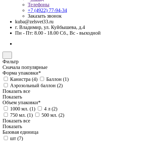
Телефоны
+7 (4922) 77-94-34
Заказать звонок
kuba@zelsvet33.ru
г. Владимир, ул. Куйбышева, д.4
Пн - Пт: 8.00 - 18.00 Сб., Вс - выходной
Фильтр
Сначала популярные
Форма упаковки*
Канистра (
4
)
Баллон (
1
)
Аэрозольный баллон (
2
)
Показать все
Показать
Объем упаковки*
1000 мл. (
1
)
4 л (
2
)
750 мл. (
1
)
500 мл. (
2
)
Показать все
Показать
Базовая единица
шт (
7
)