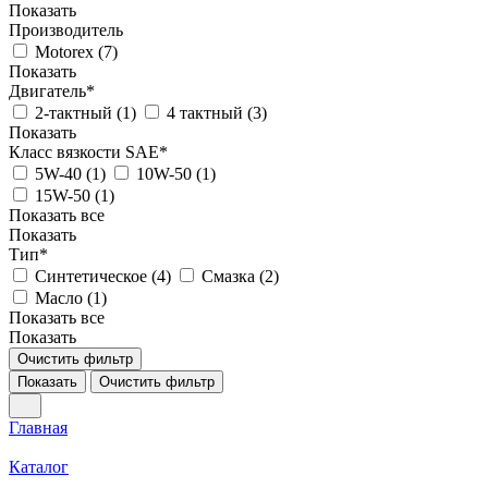
Показать
Производитель
Motorex (
7
)
Показать
Двигатель*
2-тактный (
1
)
4 тактный (
3
)
Показать
Класс вязкости SAE*
5W-40 (
1
)
10W-50 (
1
)
15W-50 (
1
)
Показать все
Показать
Тип*
Синтетическое (
4
)
Смазка (
2
)
Масло (
1
)
Показать все
Показать
Очистить фильтр
Показать
Очистить фильтр
Главная
Каталог