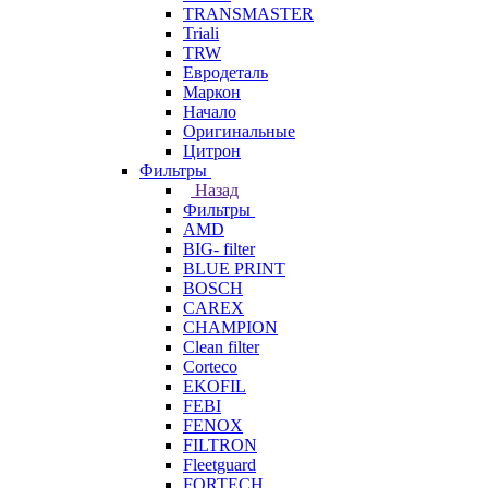
TRANSMASTER
Triali
TRW
Евродеталь
Маркон
Начало
Оригинальные
Цитрон
Фильтры
Назад
Фильтры
AMD
BIG- filter
BLUE PRINT
BOSCH
CAREX
CHAMPION
Clean filter
Corteco
EKOFIL
FEBI
FENOX
FILTRON
Fleetguard
FORTECH