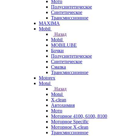
Мото
Полусинтетическое
Синтетическое
Трансмиссионное
MAXIMA
Mobil
Назад
Mobil
MOBILUBE
Бочки
Полусинтетическое
Синтетическое
Смазка
Трансмиссионное
Motorex
Motul
Назад
Motul
X-clean
Автохимия
Мото
Моторное 4100, 6100, 8100
Моторное Specific
Моторное X-clean
Трансмиссионное