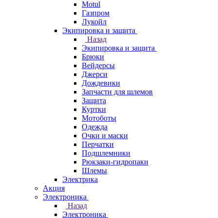
Motul
Газпром
Лукойл
Экипировка и защита
Назад
Экипировка и защита
Брюки
Вейдерсы
Джерси
Дождевики
Запчасти для шлемов
Защита
Куртки
Мотоботы
Одежда
Очки и маски
Перчатки
Подшлемники
Рюкзаки-гидропаки
Шлемы
Электрика
Акция
Электроника
Назад
Электроника