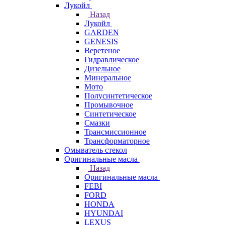
Лукойл
Назад
Лукойл
GARDEN
GENESIS
Веретеное
Гидравлическое
Дизельное
Минеральное
Мото
Полусинтетическое
Промывочное
Синтетическое
Смазки
Трансмиссионное
Трансформаторное
Омыватель стекол
Оригинальные масла
Назад
Оригинальные масла
FEBI
FORD
HONDA
HYUNDAI
LEXUS