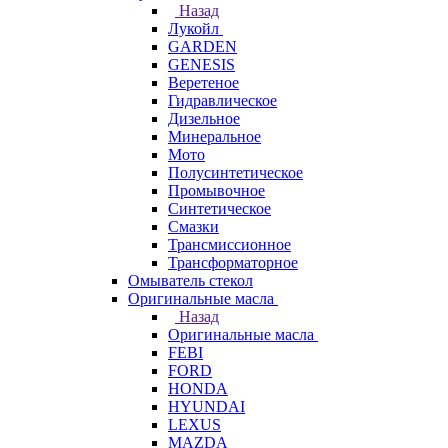
Назад
Лукойл
GARDEN
GENESIS
Веретеное
Гидравлическое
Дизельное
Минеральное
Мото
Полусинтетическое
Промывочное
Синтетическое
Смазки
Трансмиссионное
Трансформаторное
Омыватель стекол
Оригинальные масла
Назад
Оригинальные масла
FEBI
FORD
HONDA
HYUNDAI
LEXUS
MAZDA