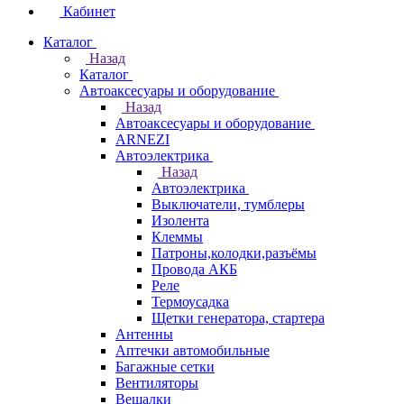
Кабинет
Каталог
Назад
Каталог
Автоаксесуары и оборудование
Назад
Автоаксесуары и оборудование
ARNEZI
Автоэлектрика
Назад
Автоэлектрика
Выключатели, тумблеры
Изолента
Клеммы
Патроны,колодки,разъёмы
Провода АКБ
Реле
Термоусадка
Щетки генератора, стартера
Антенны
Аптечки автомобильные
Багажные сетки
Вентиляторы
Вешалки