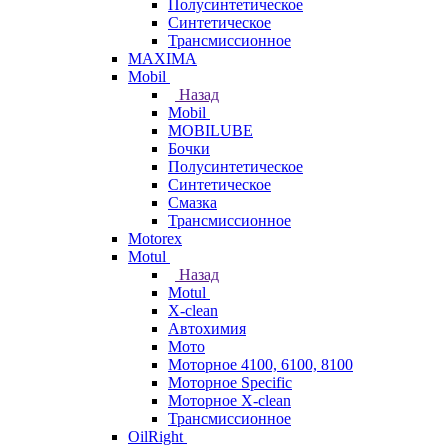
Полусинтетическое
Синтетическое
Трансмиссионное
MAXIMA
Mobil
Назад
Mobil
MOBILUBE
Бочки
Полусинтетическое
Синтетическое
Смазка
Трансмиссионное
Motorex
Motul
Назад
Motul
X-clean
Автохимия
Мото
Моторное 4100, 6100, 8100
Моторное Specific
Моторное X-clean
Трансмиссионное
OilRight