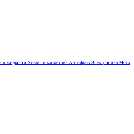
а и жидкости
Химия и косметика
Антифриз
Электроника
Мото