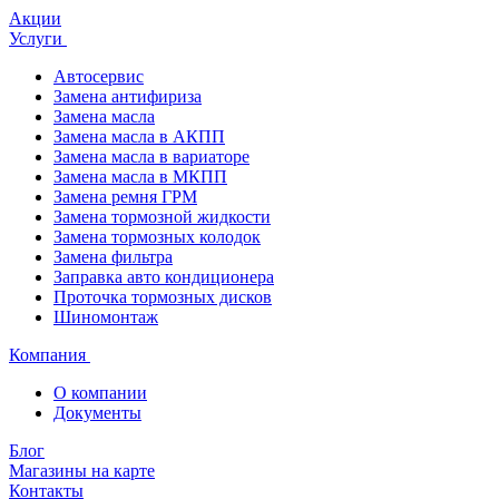
Акции
Услуги
Автосервис
Замена антифириза
Замена масла
Замена масла в АКПП
Замена масла в вариаторе
Замена масла в МКПП
Замена ремня ГРМ
Замена тормозной жидкости
Замена тормозных колодок
Замена фильтра
Заправка авто кондиционера
Проточка тормозных дисков
Шиномонтаж
Компания
О компании
Документы
Блог
Магазины на карте
Контакты