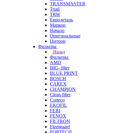
TRANSMASTER
Triali
TRW
Евродеталь
Маркон
Начало
Оригинальные
Цитрон
Фильтры
Назад
Фильтры
AMD
BIG- filter
BLUE PRINT
BOSCH
CAREX
CHAMPION
Clean filter
Corteco
EKOFIL
FEBI
FENOX
FILTRON
Fleetguard
FORTECH