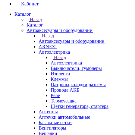
Кабинет
Каталог
Назад
Каталог
Автоаксесуары и оборудование
Назад
Автоаксесуары и оборудование
ARNEZI
Автоэлектрика
Назад
Автоэлектрика
Выключатели, тумблеры
Изолента
Клеммы
Патроны,колодки,разъёмы
Провода АКБ
Реле
Термоусадка
Щетки генератора, стартера
Антенны
Аптечки автомобильные
Багажные сетки
Вентиляторы
Вешалки