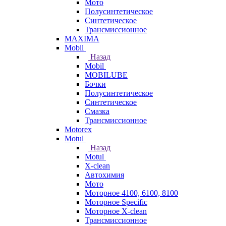
Мото
Полусинтетическое
Синтетическое
Трансмиссионное
MAXIMA
Mobil
Назад
Mobil
MOBILUBE
Бочки
Полусинтетическое
Синтетическое
Смазка
Трансмиссионное
Motorex
Motul
Назад
Motul
X-clean
Автохимия
Мото
Моторное 4100, 6100, 8100
Моторное Specific
Моторное X-clean
Трансмиссионное