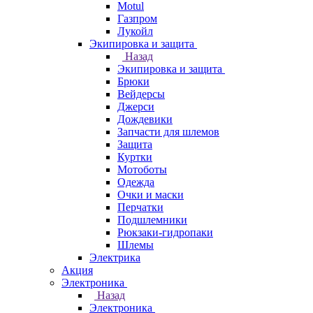
Motul
Газпром
Лукойл
Экипировка и защита
Назад
Экипировка и защита
Брюки
Вейдерсы
Джерси
Дождевики
Запчасти для шлемов
Защита
Куртки
Мотоботы
Одежда
Очки и маски
Перчатки
Подшлемники
Рюкзаки-гидропаки
Шлемы
Электрика
Акция
Электроника
Назад
Электроника