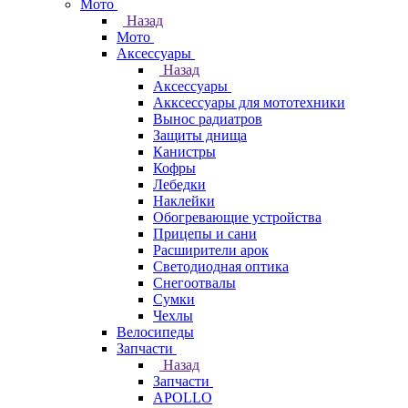
Мото
Назад
Мото
Аксессуары
Назад
Аксессуары
Акксессуары для мототехники
Вынос радиатров
Защиты днища
Канистры
Кофры
Лебедки
Наклейки
Обогревающие устройства
Прицепы и сани
Расширители арок
Светодиодная оптика
Снегоотвалы
Сумки
Чехлы
Велосипеды
Запчасти
Назад
Запчасти
APOLLO