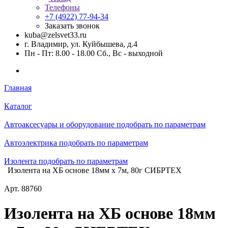
Телефоны
+7 (4922) 77-94-34
Заказать звонок
kuba@zelsvet33.ru
г. Владимир, ул. Куйбышева, д.4
Пн - Пт: 8.00 - 18.00 Сб., Вс - выходной
Главная
Каталог
Автоаксесуары и оборудование подобрать по параметрам
Автоэлектрика подобрать по параметрам
Изолента подобрать по параметрам
Изолента на ХБ основе 18мм х 7м, 80г СИБРТЕХ
Арт.
88760
Изолента на ХБ основе 18мм