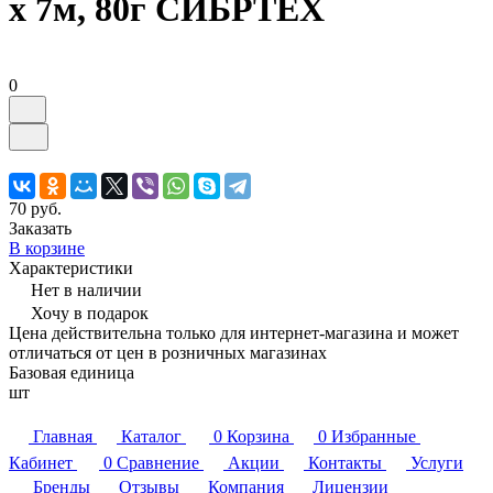
х 7м, 80г СИБРТЕХ
0
70 руб.
Заказать
В корзине
Характеристики
Нет в наличии
Хочу в подарок
Цена действительна только для интернет-магазина и может
отличаться от цен в розничных магазинах
Базовая единица
шт
Главная
Каталог
0
Корзина
0
Избранные
Кабинет
0
Сравнение
Акции
Контакты
Услуги
Бренды
Отзывы
Компания
Лицензии