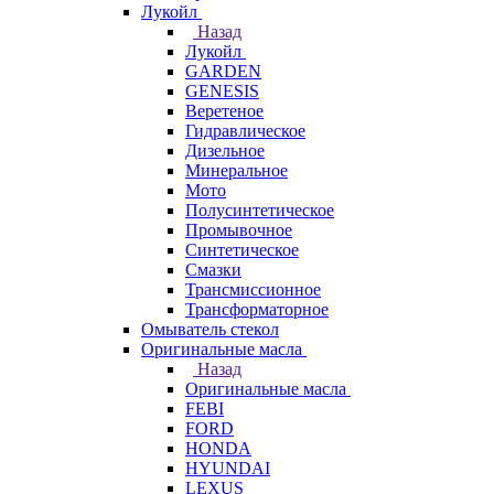
Лукойл
Назад
Лукойл
GARDEN
GENESIS
Веретеное
Гидравлическое
Дизельное
Минеральное
Мото
Полусинтетическое
Промывочное
Синтетическое
Смазки
Трансмиссионное
Трансформаторное
Омыватель стекол
Оригинальные масла
Назад
Оригинальные масла
FEBI
FORD
HONDA
HYUNDAI
LEXUS