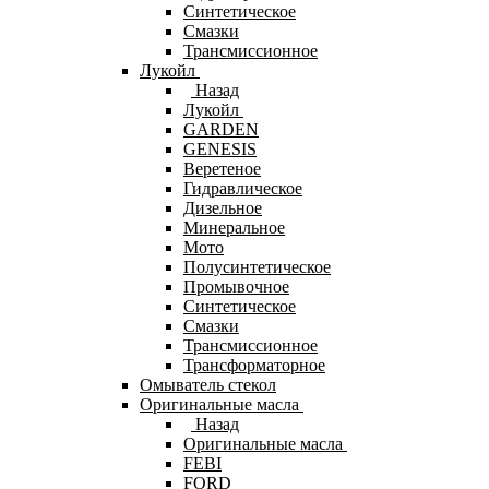
Синтетическое
Смазки
Трансмиссионное
Лукойл
Назад
Лукойл
GARDEN
GENESIS
Веретеное
Гидравлическое
Дизельное
Минеральное
Мото
Полусинтетическое
Промывочное
Синтетическое
Смазки
Трансмиссионное
Трансформаторное
Омыватель стекол
Оригинальные масла
Назад
Оригинальные масла
FEBI
FORD