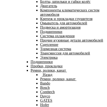
Болты, шпильки и гайки колёс
Двигатель
Компоненты климатических систем
автомобиля
Крепеж и прокладки глушителя
Омыватель для автомобилей
Подвеска и амортизация
Подшипники
Система охлаждения
Прочие кузовные детали автомобилей
Сцепление
Тормозная система
Трансмиссия для автомобилей
Электрика
Подшипники
Пробки, прокладки
Ремни, ролики, канат
Назад
Ремни, ролики, канат
Bando
Bosch
Contitech
Dayco
GATES
Hofer