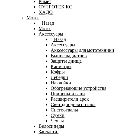
Римет
СУПРОТЕК КС
ХАДО
Мото
Назад
Мото
Аксессуары
Назад
Аксессуары
Акксессуары для мототехники
Вынос радиатров
Защиты днища
Канистры
Кофры
Лебедки
Наклейки
Обогревающие устройства
Прицепы и сани
Расширители арок
Светодиодная оптика
Снегоотвалы
Сумки
Чехлы
Велосипеды
Запчасти