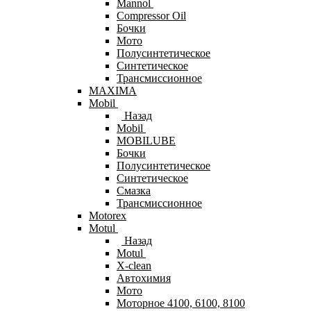
Mannol
Compressor Oil
Бочки
Мото
Полусинтетическое
Синтетическое
Трансмиссионное
MAXIMA
Mobil
Назад
Mobil
MOBILUBE
Бочки
Полусинтетическое
Синтетическое
Смазка
Трансмиссионное
Motorex
Motul
Назад
Motul
X-clean
Автохимия
Мото
Моторное 4100, 6100, 8100