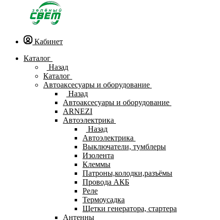
Кабинет
Каталог
Назад
Каталог
Автоаксесуары и оборудование
Назад
Автоаксесуары и оборудование
ARNEZI
Автоэлектрика
Назад
Автоэлектрика
Выключатели, тумблеры
Изолента
Клеммы
Патроны,колодки,разъёмы
Провода АКБ
Реле
Термоусадка
Щетки генератора, стартера
Антенны