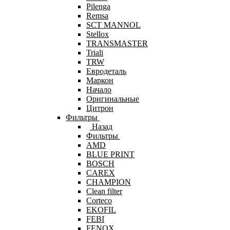
Pilenga
Remsa
SCT MANNOL
Stellox
TRANSMASTER
Triali
TRW
Евродеталь
Маркон
Начало
Оригинальные
Цитрон
Фильтры
Назад
Фильтры
AMD
BLUE PRINT
BOSCH
CAREX
CHAMPION
Clean filter
Corteco
EKOFIL
FEBI
FENOX