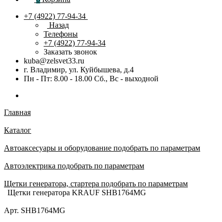
+7 (4922) 77-94-34
Назад
Телефоны
+7 (4922) 77-94-34
Заказать звонок
kuba@zelsvet33.ru
г. Владимир, ул. Куйбышева, д.4
Пн - Пт: 8.00 - 18.00 Сб., Вс - выходной
Главная
Каталог
Автоаксесуары и оборудование подобрать по параметрам
Автоэлектрика подобрать по параметрам
Щетки генератора, стартера подобрать по параметрам
Щетки генератора KRAUF SHB1764MG
Арт.
SHB1764MG