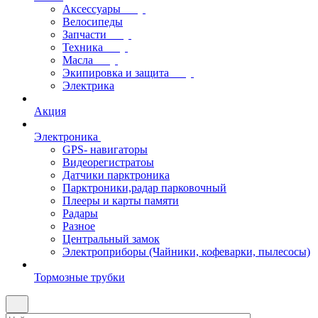
Аксессуары
Велосипеды
Запчасти
Техника
Масла
Экипировка и защита
Электрика
Акция
Электроника
GPS- навигаторы
Видеорегистратоы
Датчики парктроника
Парктроники,радар парковочный
Плееры и карты памяти
Радары
Разное
Центральный замок
Электроприборы (Чайники, кофеварки, пылесосы)
Тормозные трубки