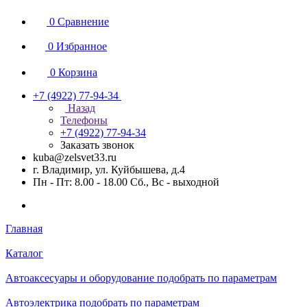
0
Сравнение
0
Избранное
0
Корзина
+7 (4922) 77-94-34
Назад
Телефоны
+7 (4922) 77-94-34
Заказать звонок
kuba@zelsvet33.ru
г. Владимир, ул. Куйбышева, д.4
Пн - Пт: 8.00 - 18.00 Сб., Вс - выходной
Главная
Каталог
Автоаксесуары и оборудование подобрать по параметрам
Автоэлектрика подобрать по параметрам