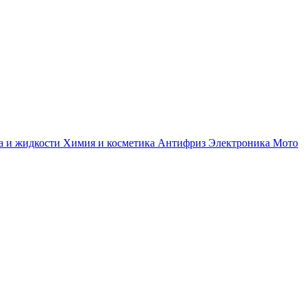
а и жидкости
Химия и косметика
Антифриз
Электроника
Мото