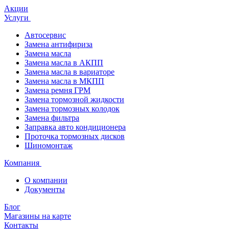
Акции
Услуги
Автосервис
Замена антифириза
Замена масла
Замена масла в АКПП
Замена масла в вариаторе
Замена масла в МКПП
Замена ремня ГРМ
Замена тормозной жидкости
Замена тормозных колодок
Замена фильтра
Заправка авто кондиционера
Проточка тормозных дисков
Шиномонтаж
Компания
О компании
Документы
Блог
Магазины на карте
Контакты