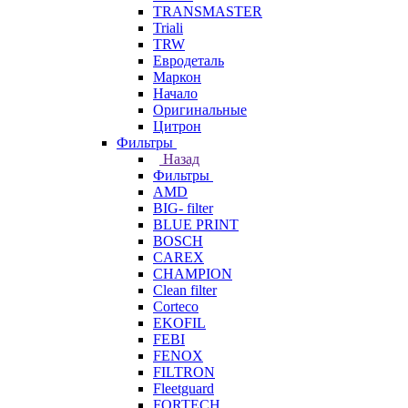
TRANSMASTER
Triali
TRW
Евродеталь
Маркон
Начало
Оригинальные
Цитрон
Фильтры
Назад
Фильтры
AMD
BIG- filter
BLUE PRINT
BOSCH
CAREX
CHAMPION
Clean filter
Corteco
EKOFIL
FEBI
FENOX
FILTRON
Fleetguard
FORTECH