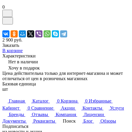
0
2 900 руб.
Заказать
В корзине
Характеристики
Нет в наличии
Хочу в подарок
Цена действительна только для интернет-магазина и может
отличаться от цен в розничных магазинах
Базовая единица
шт
Главная
Каталог
0
Корзина
0
Избранные
Кабинет
0
Сравнение
Акции
Контакты
Услуги
Бренды
Отзывы
Компания
Лицензии
Документы
Реквизиты
Поиск
Блог
Обзоры
Подписаться
на новости и акции