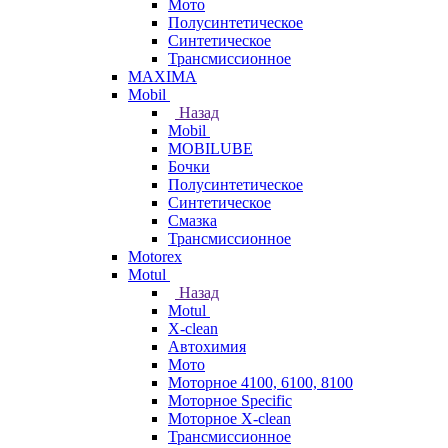
Мото
Полусинтетическое
Синтетическое
Трансмиссионное
MAXIMA
Mobil
Назад
Mobil
MOBILUBE
Бочки
Полусинтетическое
Синтетическое
Смазка
Трансмиссионное
Motorex
Motul
Назад
Motul
X-clean
Автохимия
Мото
Моторное 4100, 6100, 8100
Моторное Specific
Моторное X-clean
Трансмиссионное