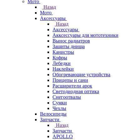
Мото
Назад
Мото
Аксессуары
Назад
Аксессуары
Акксессуары для мототехники
Вынос радиатров
Защиты днища
Канистры
Кофры
Лебедки
Наклейки
Обогревающие устройства
Прицепы и сани
Расширители арок
Светодиодная оптика
Снегоотвалы
Сумки
Чехлы
Велосипеды
Запчасти
Назад
Запчасти
APOLLO