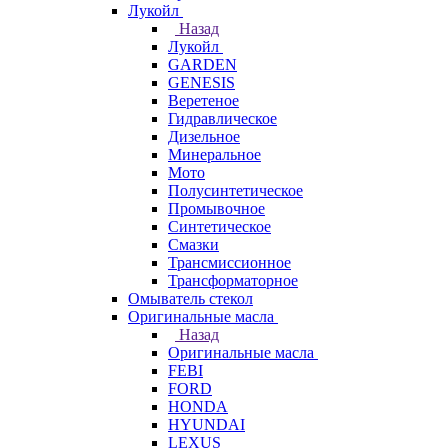
Лукойл
Назад
Лукойл
GARDEN
GENESIS
Веретеное
Гидравлическое
Дизельное
Минеральное
Мото
Полусинтетическое
Промывочное
Синтетическое
Смазки
Трансмиссионное
Трансформаторное
Омыватель стекол
Оригинальные масла
Назад
Оригинальные масла
FEBI
FORD
HONDA
HYUNDAI
LEXUS