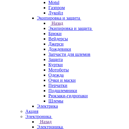
Motul
Газпром
Лукойл
Экипировка и защита
Назад
Экипировка и защита
Брюки
Вейдерсы
Джерси
Дождевики
Запчасти для шлемов
Защита
Куртки
Мотоботы
Одежда
Очки и маски
Перчатки
Подшлемники
Рюкзаки-гидропаки
Шлемы
Электрика
Акция
Электроника
Назад
Электроника