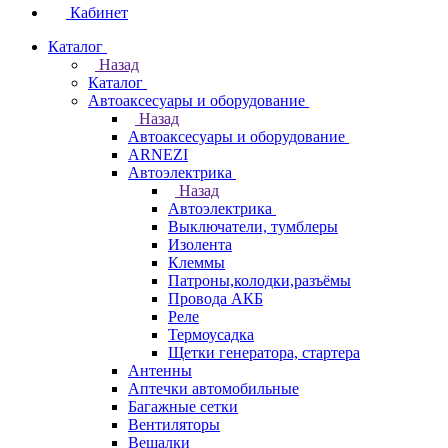
Кабинет
Каталог
Назад
Каталог
Автоаксесуары и оборудование
Назад
Автоаксесуары и оборудование
ARNEZI
Автоэлектрика
Назад
Автоэлектрика
Выключатели, тумблеры
Изолента
Клеммы
Патроны,колодки,разъёмы
Провода АКБ
Реле
Термоусадка
Щетки генератора, стартера
Антенны
Аптечки автомобильные
Багажные сетки
Вентиляторы
Вешалки