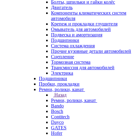
Болты, шпильки и гайки колёс
Двигатель
Компоненты климатических систем
автомобиля
Крепеж и прокладки глушителя
Омыватель для автомобилей
Подвеска и амортизация
Подшипники
Система охлаждения
Прочие кузовные детали автомобилей
Сцепление
Тормозная система
Трансмиссия для автомобилей
Электрика
Подшипники
Пробки, прокладки
Ремни, ролики, канат
Назад
Ремни, ролики, канат
Bando
Bosch
Contitech
Dayco
GATES
Hofer