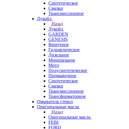
Синтетическое
Смазки
Трансмиссионное
Лукойл
Назад
Лукойл
GARDEN
GENESIS
Веретеное
Гидравлическое
Дизельное
Минеральное
Мото
Полусинтетическое
Промывочное
Синтетическое
Смазки
Трансмиссионное
Трансформаторное
Омыватель стекол
Оригинальные масла
Назад
Оригинальные масла
FEBI
FORD