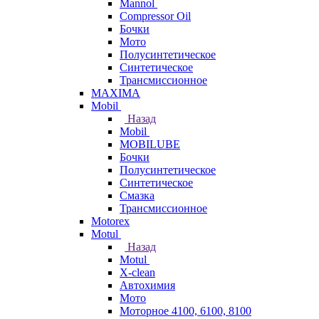
Mannol
Compressor Oil
Бочки
Мото
Полусинтетическое
Синтетическое
Трансмиссионное
MAXIMA
Mobil
Назад
Mobil
MOBILUBE
Бочки
Полусинтетическое
Синтетическое
Смазка
Трансмиссионное
Motorex
Motul
Назад
Motul
X-clean
Автохимия
Мото
Моторное 4100, 6100, 8100