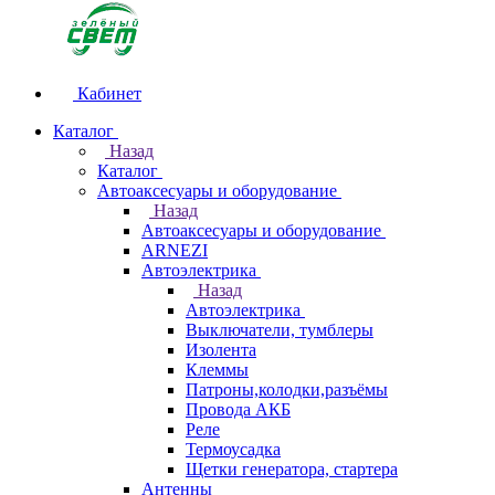
Кабинет
Каталог
Назад
Каталог
Автоаксесуары и оборудование
Назад
Автоаксесуары и оборудование
ARNEZI
Автоэлектрика
Назад
Автоэлектрика
Выключатели, тумблеры
Изолента
Клеммы
Патроны,колодки,разъёмы
Провода АКБ
Реле
Термоусадка
Щетки генератора, стартера
Антенны