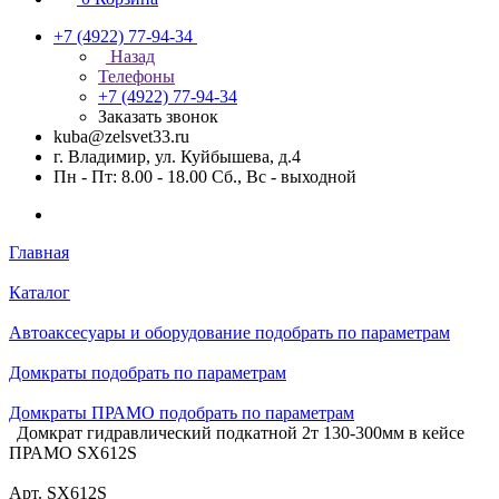
+7 (4922) 77-94-34
Назад
Телефоны
+7 (4922) 77-94-34
Заказать звонок
kuba@zelsvet33.ru
г. Владимир, ул. Куйбышева, д.4
Пн - Пт: 8.00 - 18.00 Сб., Вс - выходной
Главная
Каталог
Автоаксесуары и оборудование подобрать по параметрам
Домкраты подобрать по параметрам
Домкраты ПРАМО подобрать по параметрам
Домкрат гидравлический подкатной 2т 130-300мм в кейсе
ПРАМО SX612S
Арт.
SX612S