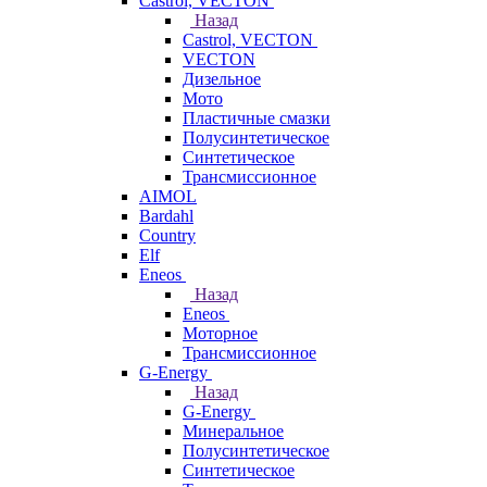
Castrol, VECTON
Назад
Castrol, VECTON
VECTON
Дизельное
Мото
Пластичные смазки
Полусинтетическое
Синтетическое
Трансмиссионное
AIMOL
Bardahl
Country
Elf
Eneos
Назад
Eneos
Моторное
Трансмиссионное
G-Energy
Назад
G-Energy
Минеральное
Полусинтетическое
Синтетическое