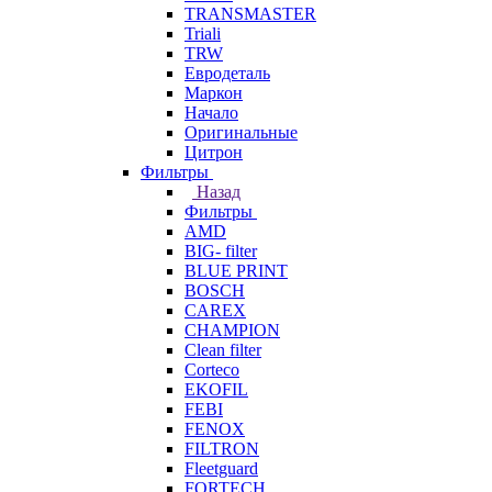
TRANSMASTER
Triali
TRW
Евродеталь
Маркон
Начало
Оригинальные
Цитрон
Фильтры
Назад
Фильтры
AMD
BIG- filter
BLUE PRINT
BOSCH
CAREX
CHAMPION
Clean filter
Corteco
EKOFIL
FEBI
FENOX
FILTRON
Fleetguard
FORTECH