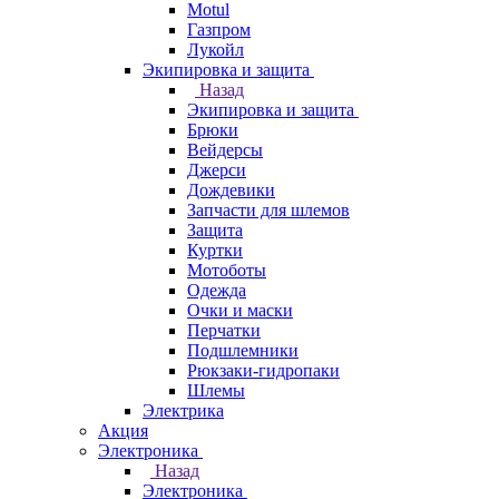
Motul
Газпром
Лукойл
Экипировка и защита
Назад
Экипировка и защита
Брюки
Вейдерсы
Джерси
Дождевики
Запчасти для шлемов
Защита
Куртки
Мотоботы
Одежда
Очки и маски
Перчатки
Подшлемники
Рюкзаки-гидропаки
Шлемы
Электрика
Акция
Электроника
Назад
Электроника