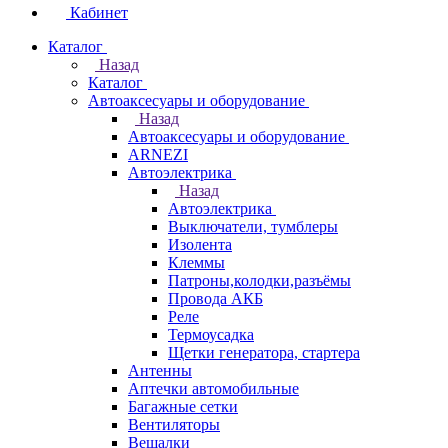
Кабинет
Каталог
Назад
Каталог
Автоаксесуары и оборудование
Назад
Автоаксесуары и оборудование
ARNEZI
Автоэлектрика
Назад
Автоэлектрика
Выключатели, тумблеры
Изолента
Клеммы
Патроны,колодки,разъёмы
Провода АКБ
Реле
Термоусадка
Щетки генератора, стартера
Антенны
Аптечки автомобильные
Багажные сетки
Вентиляторы
Вешалки