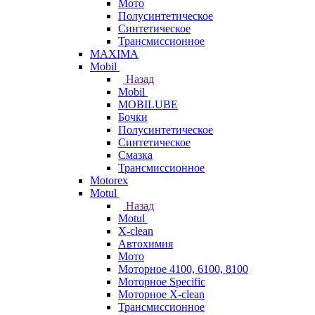
Мото
Полусинтетическое
Синтетическое
Трансмиссионное
MAXIMA
Mobil
Назад
Mobil
MOBILUBE
Бочки
Полусинтетическое
Синтетическое
Смазка
Трансмиссионное
Motorex
Motul
Назад
Motul
X-clean
Автохимия
Мото
Моторное 4100, 6100, 8100
Моторное Specific
Моторное X-clean
Трансмиссионное