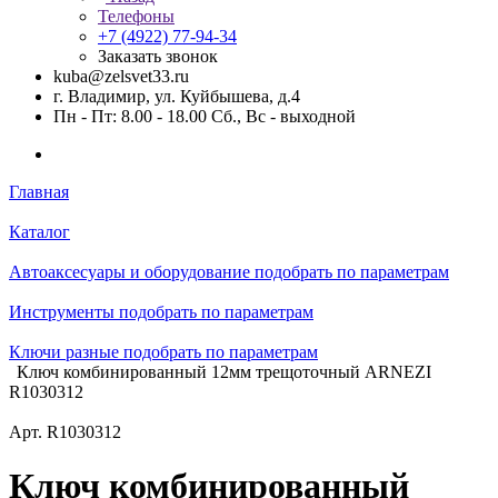
Телефоны
+7 (4922) 77-94-34
Заказать звонок
kuba@zelsvet33.ru
г. Владимир, ул. Куйбышева, д.4
Пн - Пт: 8.00 - 18.00 Сб., Вс - выходной
Главная
Каталог
Автоаксесуары и оборудование подобрать по параметрам
Инструменты подобрать по параметрам
Ключи разные подобрать по параметрам
Ключ комбинированный 12мм трещоточный ARNEZI
R1030312
Арт.
R1030312
Ключ комбинированный