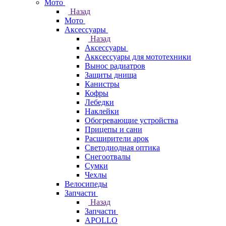
Мото
Назад
Мото
Аксессуары
Назад
Аксессуары
Акксессуары для мототехники
Вынос радиатров
Защиты днища
Канистры
Кофры
Лебедки
Наклейки
Обогревающие устройства
Прицепы и сани
Расширители арок
Светодиодная оптика
Снегоотвалы
Сумки
Чехлы
Велосипеды
Запчасти
Назад
Запчасти
APOLLO