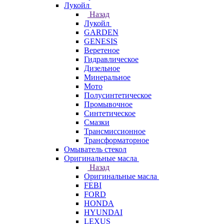
Лукойл
Назад
Лукойл
GARDEN
GENESIS
Веретеное
Гидравлическое
Дизельное
Минеральное
Мото
Полусинтетическое
Промывочное
Синтетическое
Смазки
Трансмиссионное
Трансформаторное
Омыватель стекол
Оригинальные масла
Назад
Оригинальные масла
FEBI
FORD
HONDA
HYUNDAI
LEXUS