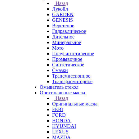
Назад
Лукойл
GARDEN
GENESIS
Веретеное
Гидравлическое
Дизельное
Минеральное
Мото
Полусинтетическое
Промывочное
Синтетическое
Смазки
Трансмиссионное
Трансформаторное
Омыватель стекол
Оригинальные масла
Назад
Оригинальные масла
FEBI
FORD
HONDA
HYUNDAI
LEXUS
MAZDA