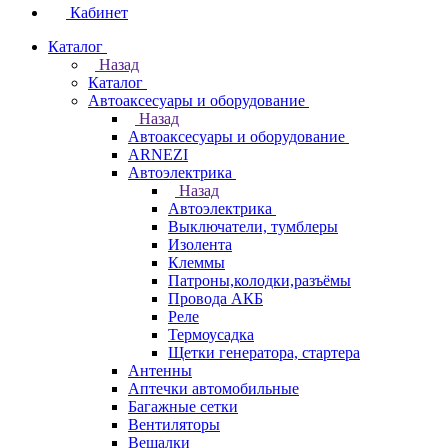
Кабинет
Каталог
Назад
Каталог
Автоаксесуары и оборудование
Назад
Автоаксесуары и оборудование
ARNEZI
Автоэлектрика
Назад
Автоэлектрика
Выключатели, тумблеры
Изолента
Клеммы
Патроны,колодки,разъёмы
Провода АКБ
Реле
Термоусадка
Щетки генератора, стартера
Антенны
Аптечки автомобильные
Багажные сетки
Вентиляторы
Вешалки