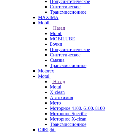
Полусинтетическое
Синтетическое
Трансмиссионное
MAXIMA
Mobil
Назад
Mobil
MOBILUBE
Бочки
Полусинтетическое
Синтетическое
Смазка
Трансмиссионное
Motorex
Motul
Назад
Motul
X-clean
Автохимия
Мото
Моторное 4100, 6100, 8100
Моторное Specific
Моторное X-clean
Трансмиссионное
OilRight