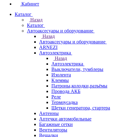
Кабинет
Каталог
Назад
Каталог
Автоаксесуары и оборудование
Назад
Автоаксесуары и оборудование
ARNEZI
Автоэлектрика
Назад
Автоэлектрика
Выключатели, тумблеры
Изолента
Клеммы
Патроны,колодки,разъёмы
Провода АКБ
Реле
Термоусадка
Щетки генератора, стартера
Антенны
Аптечки автомобильные
Багажные сетки
Вентиляторы
Вешалки