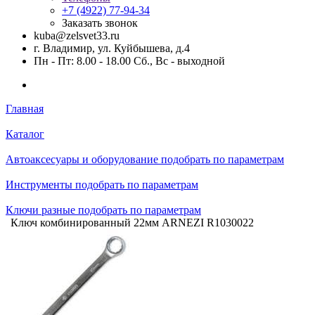
+7 (4922) 77-94-34
Заказать звонок
kuba@zelsvet33.ru
г. Владимир, ул. Куйбышева, д.4
Пн - Пт: 8.00 - 18.00 Сб., Вс - выходной
Главная
Каталог
Автоаксесуары и оборудование подобрать по параметрам
Инструменты подобрать по параметрам
Ключи разные подобрать по параметрам
Ключ комбинированный 22мм ARNEZI R1030022