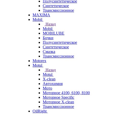
Полусинтетическое
Синтетическое
Трансмиссионное
MAXIMA
Mobil
Назад
Mobil
MOBILUBE
Бочки
Полусинтетическое
Синтетическое
Смазка
Трансмиссионное
Motorex
Motul
Назад
Motul
X-clean
Автохимия
Мото
Моторное 4100, 6100, 8100
Моторное Specific
Моторное X-clean
Трансмиссионное
OilRight