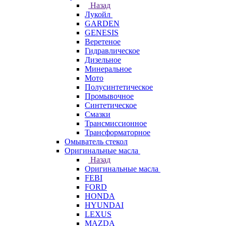
Назад
Лукойл
GARDEN
GENESIS
Веретеное
Гидравлическое
Дизельное
Минеральное
Мото
Полусинтетическое
Промывочное
Синтетическое
Смазки
Трансмиссионное
Трансформаторное
Омыватель стекол
Оригинальные масла
Назад
Оригинальные масла
FEBI
FORD
HONDA
HYUNDAI
LEXUS
MAZDA