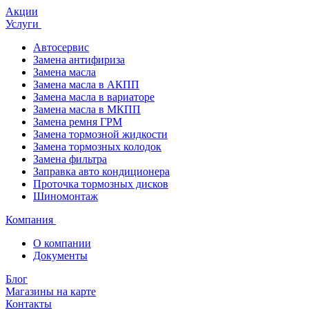
Акции
Услуги
Автосервис
Замена антифириза
Замена масла
Замена масла в АКПП
Замена масла в вариаторе
Замена масла в МКПП
Замена ремня ГРМ
Замена тормозной жидкости
Замена тормозных колодок
Замена фильтра
Заправка авто кондиционера
Проточка тормозных дисков
Шиномонтаж
Компания
О компании
Документы
Блог
Магазины на карте
Контакты