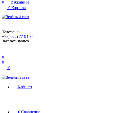
0
Избранное
0
Корзина
Телефоны
+7 (4922) 77-94-34
Заказать звонок
0
0
0
Кабинет
0
Сравнение