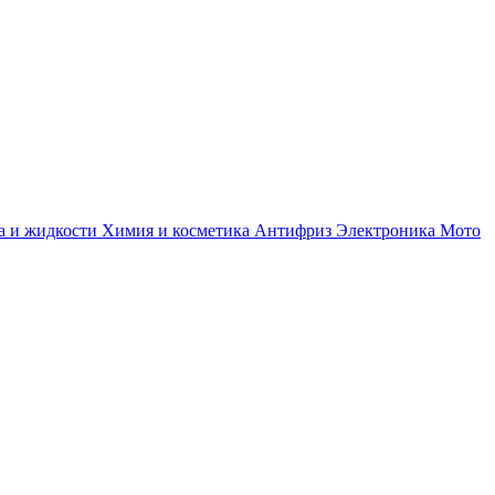
а и жидкости
Химия и косметика
Антифриз
Электроника
Мото