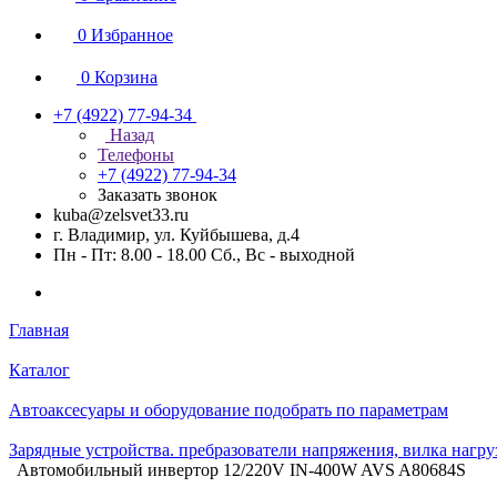
0
Избранное
0
Корзина
+7 (4922) 77-94-34
Назад
Телефоны
+7 (4922) 77-94-34
Заказать звонок
kuba@zelsvet33.ru
г. Владимир, ул. Куйбышева, д.4
Пн - Пт: 8.00 - 18.00 Сб., Вс - выходной
Главная
Каталог
Автоаксесуары и оборудование подобрать по параметрам
Зарядные устройства. пребразователи напряжения, вилка нагру
Автомобильный инвертор 12/220V IN-400W AVS A80684S