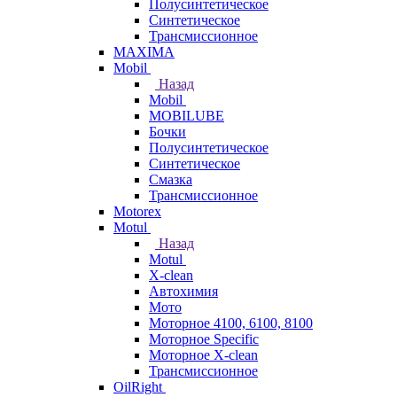
Полусинтетическое
Синтетическое
Трансмиссионное
MAXIMA
Mobil
Назад
Mobil
MOBILUBE
Бочки
Полусинтетическое
Синтетическое
Смазка
Трансмиссионное
Motorex
Motul
Назад
Motul
X-clean
Автохимия
Мото
Моторное 4100, 6100, 8100
Моторное Specific
Моторное X-clean
Трансмиссионное
OilRight