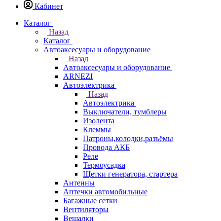
Кабинет
Каталог
Назад
Каталог
Автоаксесуары и оборудование
Назад
Автоаксесуары и оборудование
ARNEZI
Автоэлектрика
Назад
Автоэлектрика
Выключатели, тумблеры
Изолента
Клеммы
Патроны,колодки,разъёмы
Провода АКБ
Реле
Термоусадка
Щетки генератора, стартера
Антенны
Аптечки автомобильные
Багажные сетки
Вентиляторы
Вешалки