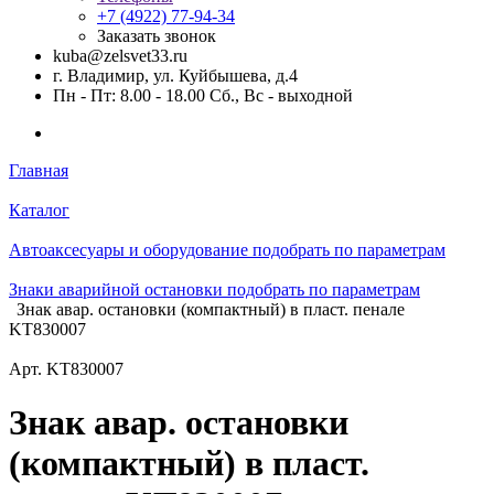
+7 (4922) 77-94-34
Заказать звонок
kuba@zelsvet33.ru
г. Владимир, ул. Куйбышева, д.4
Пн - Пт: 8.00 - 18.00 Сб., Вс - выходной
Главная
Каталог
Автоаксесуары и оборудование подобрать по параметрам
Знаки аварийной остановки подобрать по параметрам
Знак авар. остановки (компактный) в пласт. пенале
KT830007
Арт.
KT830007
Знак авар. остановки
(компактный) в пласт.