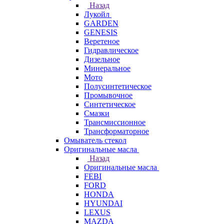
Назад
Лукойл
GARDEN
GENESIS
Веретеное
Гидравлическое
Дизельное
Минеральное
Мото
Полусинтетическое
Промывочное
Синтетическое
Смазки
Трансмиссионное
Трансформаторное
Омыватель стекол
Оригинальные масла
Назад
Оригинальные масла
FEBI
FORD
HONDA
HYUNDAI
LEXUS
MAZDA