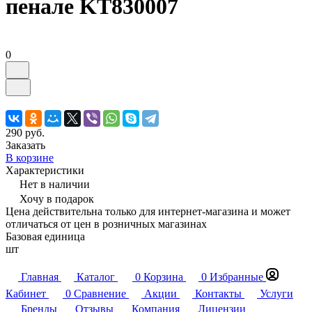
пенале KT830007
0
290 руб.
Заказать
В корзине
Характеристики
Нет в наличии
Хочу в подарок
Цена действительна только для интернет-магазина и может
отличаться от цен в розничных магазинах
Базовая единица
шт
Главная
Каталог
0
Корзина
0
Избранные
Кабинет
0
Сравнение
Акции
Контакты
Услуги
Бренды
Отзывы
Компания
Лицензии