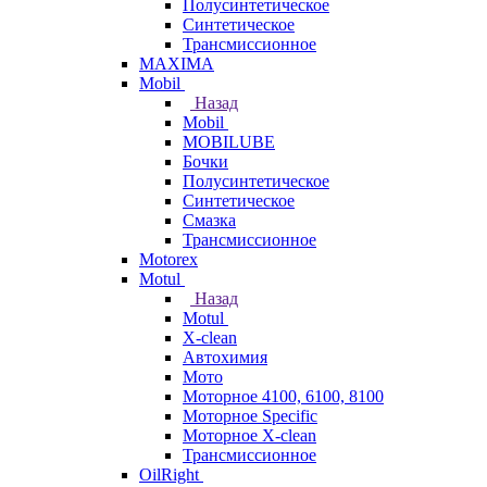
Полусинтетическое
Синтетическое
Трансмиссионное
MAXIMA
Mobil
Назад
Mobil
MOBILUBE
Бочки
Полусинтетическое
Синтетическое
Смазка
Трансмиссионное
Motorex
Motul
Назад
Motul
X-clean
Автохимия
Мото
Моторное 4100, 6100, 8100
Моторное Specific
Моторное X-clean
Трансмиссионное
OilRight