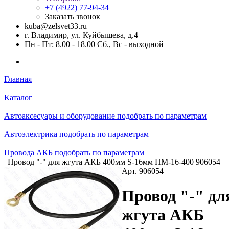
+7 (4922) 77-94-34
Заказать звонок
kuba@zelsvet33.ru
г. Владимир, ул. Куйбышева, д.4
Пн - Пт: 8.00 - 18.00 Сб., Вс - выходной
Главная
Каталог
Автоаксесуары и оборудование подобрать по параметрам
Автоэлектрика подобрать по параметрам
Провода АКБ подобрать по параметрам
Провод "-" для жгута АКБ 400мм S-16мм ПМ-16-400 906054
Арт.
906054
Провод "-" дл
жгута АКБ