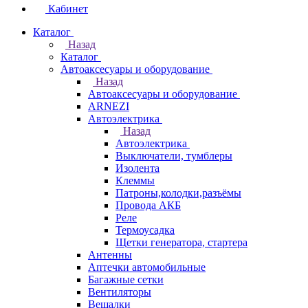
Кабинет
Каталог
Назад
Каталог
Автоаксесуары и оборудование
Назад
Автоаксесуары и оборудование
ARNEZI
Автоэлектрика
Назад
Автоэлектрика
Выключатели, тумблеры
Изолента
Клеммы
Патроны,колодки,разъёмы
Провода АКБ
Реле
Термоусадка
Щетки генератора, стартера
Антенны
Аптечки автомобильные
Багажные сетки
Вентиляторы
Вешалки