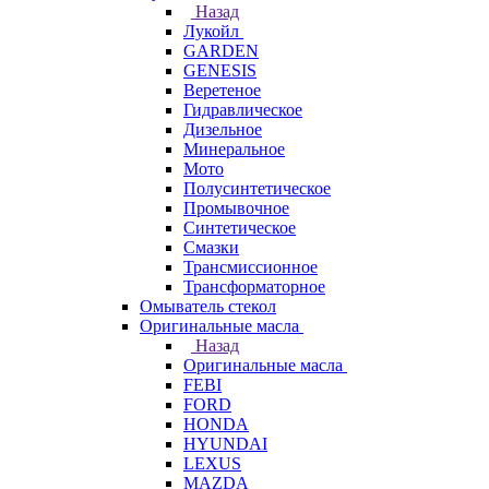
Назад
Лукойл
GARDEN
GENESIS
Веретеное
Гидравлическое
Дизельное
Минеральное
Мото
Полусинтетическое
Промывочное
Синтетическое
Смазки
Трансмиссионное
Трансформаторное
Омыватель стекол
Оригинальные масла
Назад
Оригинальные масла
FEBI
FORD
HONDA
HYUNDAI
LEXUS
MAZDA