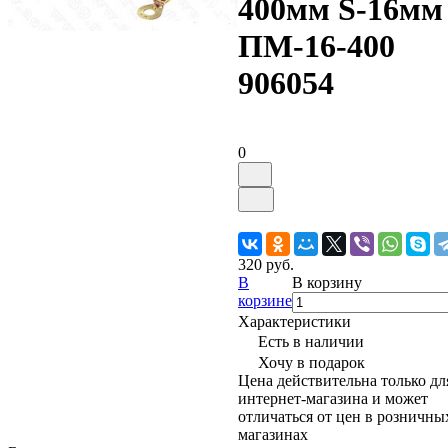
400мм S-16мм
ПМ-16-400
906054
0
320 руб.
В
В корзину
корзине
Характеристики
Есть в наличии
Хочу в подарок
Цена действительна только дл
интернет-магазина и может
отличаться от цен в розничны
магазинах