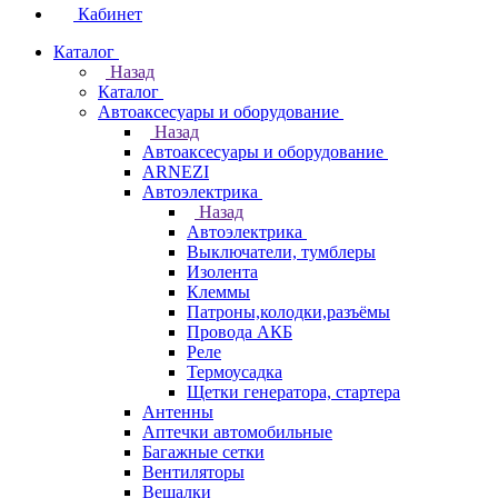
Кабинет
Каталог
Назад
Каталог
Автоаксесуары и оборудование
Назад
Автоаксесуары и оборудование
ARNEZI
Автоэлектрика
Назад
Автоэлектрика
Выключатели, тумблеры
Изолента
Клеммы
Патроны,колодки,разъёмы
Провода АКБ
Реле
Термоусадка
Щетки генератора, стартера
Антенны
Аптечки автомобильные
Багажные сетки
Вентиляторы
Вешалки