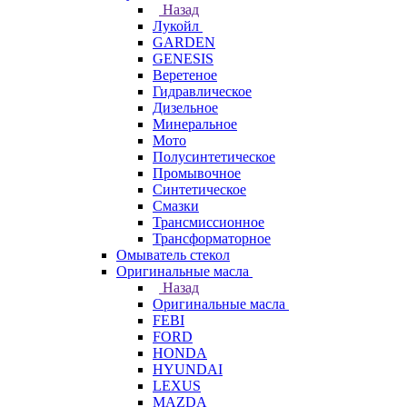
Назад
Лукойл
GARDEN
GENESIS
Веретеное
Гидравлическое
Дизельное
Минеральное
Мото
Полусинтетическое
Промывочное
Синтетическое
Смазки
Трансмиссионное
Трансформаторное
Омыватель стекол
Оригинальные масла
Назад
Оригинальные масла
FEBI
FORD
HONDA
HYUNDAI
LEXUS
MAZDA