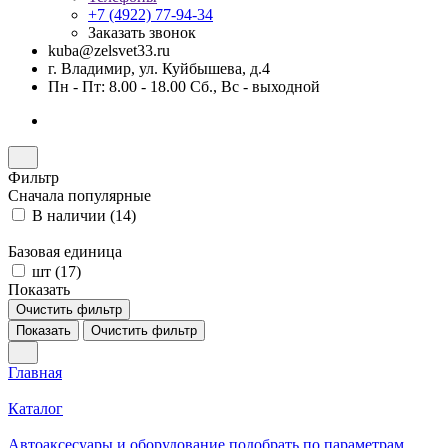
+7 (4922) 77-94-34
Заказать звонок
kuba@zelsvet33.ru
г. Владимир, ул. Куйбышева, д.4
Пн - Пт: 8.00 - 18.00 Сб., Вс - выходной
Фильтр
Сначала популярные
В наличии (
14
)
Базовая единица
шт (
17
)
Показать
Очистить фильтр
Показать
Очистить фильтр
Главная
Каталог
Автоаксесуары и оборудование подобрать по параметрам