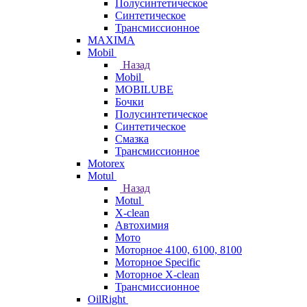
Полусинтетическое
Синтетическое
Трансмиссионное
MAXIMA
Mobil
Назад
Mobil
MOBILUBE
Бочки
Полусинтетическое
Синтетическое
Смазка
Трансмиссионное
Motorex
Motul
Назад
Motul
X-clean
Автохимия
Мото
Моторное 4100, 6100, 8100
Моторное Specific
Моторное X-clean
Трансмиссионное
OilRight