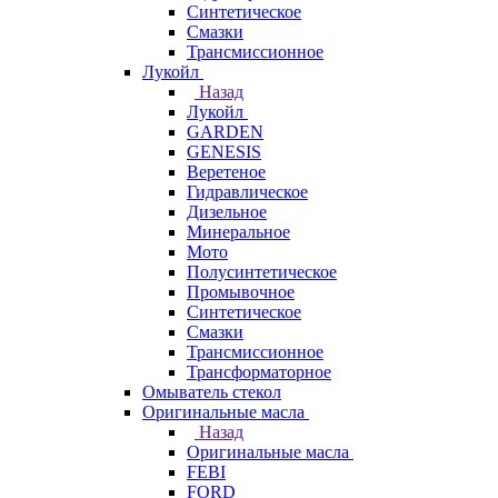
Синтетическое
Смазки
Трансмиссионное
Лукойл
Назад
Лукойл
GARDEN
GENESIS
Веретеное
Гидравлическое
Дизельное
Минеральное
Мото
Полусинтетическое
Промывочное
Синтетическое
Смазки
Трансмиссионное
Трансформаторное
Омыватель стекол
Оригинальные масла
Назад
Оригинальные масла
FEBI
FORD