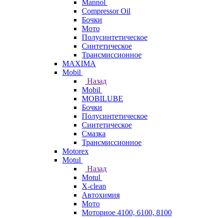
Mannol
Compressor Oil
Бочки
Мото
Полусинтетическое
Синтетическое
Трансмиссионное
MAXIMA
Mobil
Назад
Mobil
MOBILUBE
Бочки
Полусинтетическое
Синтетическое
Смазка
Трансмиссионное
Motorex
Motul
Назад
Motul
X-clean
Автохимия
Мото
Моторное 4100, 6100, 8100