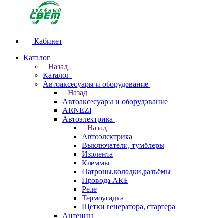
Кабинет
Каталог
Назад
Каталог
Автоаксесуары и оборудование
Назад
Автоаксесуары и оборудование
ARNEZI
Автоэлектрика
Назад
Автоэлектрика
Выключатели, тумблеры
Изолента
Клеммы
Патроны,колодки,разъёмы
Провода АКБ
Реле
Термоусадка
Щетки генератора, стартера
Антенны