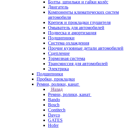
Болты, шпильки и гайки колёс
Двигатель
Компоненты климатических систем
автомобиля
Крепеж и прокладки глушителя
Омыватель для автомобилей
Подвеска и амортизация
Подшипники
Система охлаждения
Прочие кузовные детали автомобилей
Сцепление
Тормозная система
Трансмиссия для автомобилей
Электрика
Подшипники
Пробки, прокладки
Ремни, ролики, канат
Назад
Ремни, ролики, канат
Bando
Bosch
Contitech
Dayco
GATES
Hofer