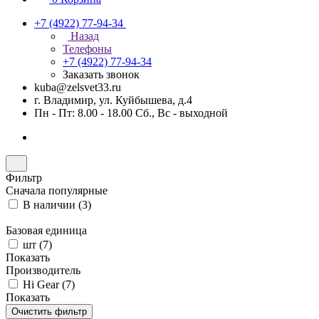
+7 (4922) 77-94-34
Назад
Телефоны
+7 (4922) 77-94-34
Заказать звонок
kuba@zelsvet33.ru
г. Владимир, ул. Куйбышева, д.4
Пн - Пт: 8.00 - 18.00 Сб., Вс - выходной
Фильтр
Сначала популярные
В наличии (
3
)
Базовая единица
шт (
7
)
Показать
Производитель
Hi Gear (
7
)
Показать
Очистить фильтр