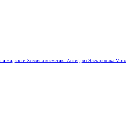
а и жидкости
Химия и косметика
Антифриз
Электроника
Мото