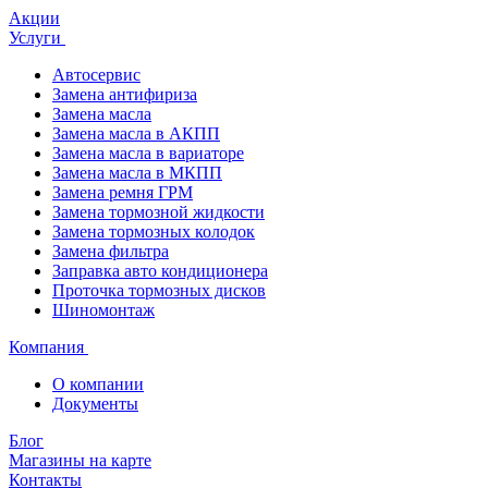
Акции
Услуги
Автосервис
Замена антифириза
Замена масла
Замена масла в АКПП
Замена масла в вариаторе
Замена масла в МКПП
Замена ремня ГРМ
Замена тормозной жидкости
Замена тормозных колодок
Замена фильтра
Заправка авто кондиционера
Проточка тормозных дисков
Шиномонтаж
Компания
О компании
Документы
Блог
Магазины на карте
Контакты