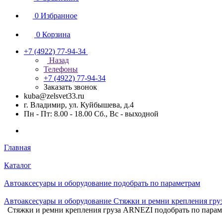
0
Избранное
0
Корзина
+7 (4922) 77-94-34
Назад
Телефоны
+7 (4922) 77-94-34
Заказать звонок
kuba@zelsvet33.ru
г. Владимир, ул. Куйбышева, д.4
Пн - Пт: 8.00 - 18.00 Сб., Вс - выходной
Главная
Каталог
Автоаксесуары и оборудование подобрать по параметрам
Автоаксесуары и оборудование Стяжки и ремни крепления груз
Стяжки и ремни крепления груза ARNEZI подобрать по пара