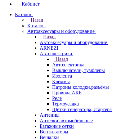
Кабинет
Каталог
Назад
Каталог
Автоаксесуары и оборудование
Назад
Автоаксесуары и оборудование
ARNEZI
Автоэлектрика
Назад
Автоэлектрика
Выключатели, тумблеры
Изолента
Клеммы
Патроны,колодки,разъёмы
Провода АКБ
Реле
Термоусадка
Щетки генератора, стартера
Антенны
Аптечки автомобильные
Багажные сетки
Вентиляторы
Вешалки