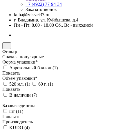
+7 (4922) 77-94-34
Заказать звонок
kuba@zelsvet33.ru
г. Владимир, ул. Куйбышева, д.4
Пн - Пт: 8.00 - 18.00 Сб., Вс - выходной
Фильтр
Сначала популярные
Форма упаковки*
Аэрозольный баллон (
1
)
Показать
Объем упаковки*
520 мл. (
1
)
60 г. (
1
)
Показать
В наличии (
7
)
Базовая единица
шт (
11
)
Показать
Производитель
KUDO (
4
)