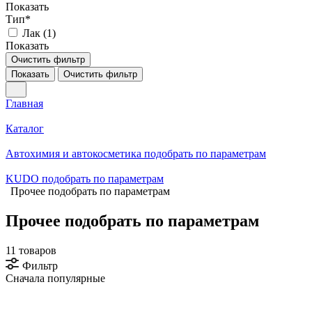
Показать
Тип*
Лак (
1
)
Показать
Очистить фильтр
Показать
Очистить фильтр
Главная
Каталог
Автохимия и автокосметика подобрать по параметрам
KUDO подобрать по параметрам
Прочее подобрать по параметрам
Прочее подобрать по параметрам
11 товаров
Фильтр
Сначала популярные