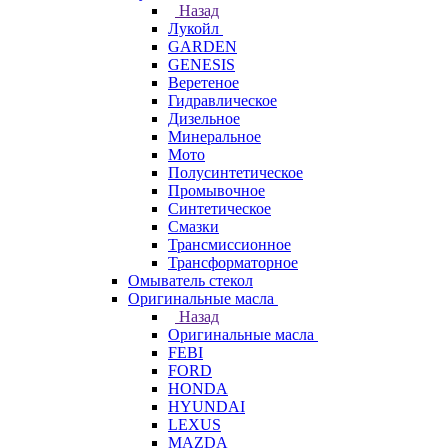
Назад
Лукойл
GARDEN
GENESIS
Веретеное
Гидравлическое
Дизельное
Минеральное
Мото
Полусинтетическое
Промывочное
Синтетическое
Смазки
Трансмиссионное
Трансформаторное
Омыватель стекол
Оригинальные масла
Назад
Оригинальные масла
FEBI
FORD
HONDA
HYUNDAI
LEXUS
MAZDA