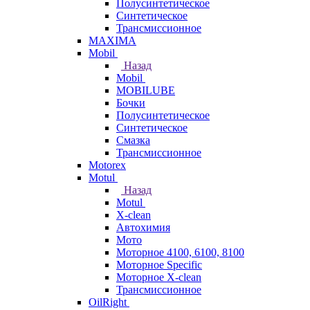
Полусинтетическое
Синтетическое
Трансмиссионное
MAXIMA
Mobil
Назад
Mobil
MOBILUBE
Бочки
Полусинтетическое
Синтетическое
Смазка
Трансмиссионное
Motorex
Motul
Назад
Motul
X-clean
Автохимия
Мото
Моторное 4100, 6100, 8100
Моторное Specific
Моторное X-clean
Трансмиссионное
OilRight