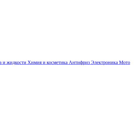
а и жидкости
Химия и косметика
Антифриз
Электроника
Мото