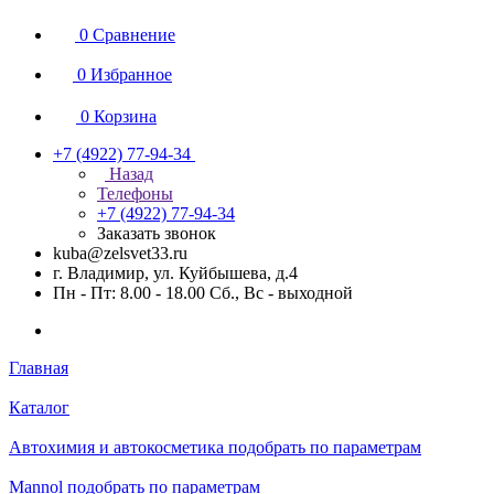
0
Сравнение
0
Избранное
0
Корзина
+7 (4922) 77-94-34
Назад
Телефоны
+7 (4922) 77-94-34
Заказать звонок
kuba@zelsvet33.ru
г. Владимир, ул. Куйбышева, д.4
Пн - Пт: 8.00 - 18.00 Сб., Вс - выходной
Главная
Каталог
Автохимия и автокосметика подобрать по параметрам
Mannol подобрать по параметрам