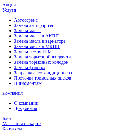
Акции
Услуги
Автосервис
Замена антифириза
Замена масла
Замена масла в АКПП
Замена масла в вариаторе
Замена масла в МКПП
Замена ремня ГРМ
Замена тормозной жидкости
Замена тормозных колодок
Замена фильтра
Заправка авто кондиционера
Проточка тормозных дисков
Шиномонтаж
Компания
О компании
Документы
Блог
Магазины на карте
Контакты