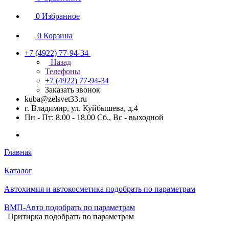
0
Избранное
0
Корзина
+7 (4922) 77-94-34
Назад
Телефоны
+7 (4922) 77-94-34
Заказать звонок
kuba@zelsvet33.ru
г. Владимир, ул. Куйбышева, д.4
Пн - Пт: 8.00 - 18.00 Сб., Вс - выходной
Главная
Каталог
Автохимия и автокосметика подобрать по параметрам
ВМП-Авто подобрать по параметрам
Притирка подобрать по параметрам