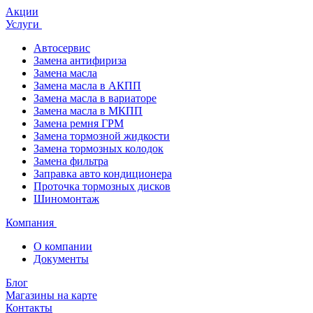
Акции
Услуги
Автосервис
Замена антифириза
Замена масла
Замена масла в АКПП
Замена масла в вариаторе
Замена масла в МКПП
Замена ремня ГРМ
Замена тормозной жидкости
Замена тормозных колодок
Замена фильтра
Заправка авто кондиционера
Проточка тормозных дисков
Шиномонтаж
Компания
О компании
Документы
Блог
Магазины на карте
Контакты