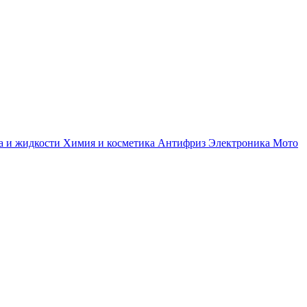
а и жидкости
Химия и косметика
Антифриз
Электроника
Мото