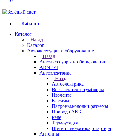
0
Кабинет
Каталог
Назад
Каталог
Автоаксесуары и оборудование
Назад
Автоаксесуары и оборудование
ARNEZI
Автоэлектрика
Назад
Автоэлектрика
Выключатели, тумблеры
Изолента
Клеммы
Патроны,колодки,разъёмы
Провода АКБ
Реле
Термоусадка
Щетки генератора, стартера
Антенны