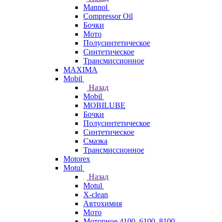
Mannol
Compressor Oil
Бочки
Мото
Полусинтетическое
Синтетическое
Трансмиссионное
MAXIMA
Mobil
Назад
Mobil
MOBILUBE
Бочки
Полусинтетическое
Синтетическое
Смазка
Трансмиссионное
Motorex
Motul
Назад
Motul
X-clean
Автохимия
Мото
Моторное 4100, 6100, 8100