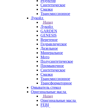
Редуктор
Синтетическое
Смазки
Трансмиссионное
Лукойл
Назад
Лукойл
GARDEN
GENESIS
Веретеное
Гидравлическое
Дизельное
Минеральное
Мото
Полусинтетическое
Промывочное
Синтетическое
Смазки
Трансмиссионное
Трансформаторное
Омыватель стекол
Оригинальные масла
Назад
Оригинальные масла
FEBI