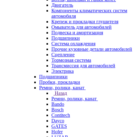
Двигатель
Компоненты климатических систем
автомобиля
Крепеж и прокладки глушителя
Омыватель для автомобилей
Подвеска и амортизация
Подшипники
Система охлаждения
Прочие кузовные детали автомобилей
Сцепление
Тормозная система
Трансмиссия для автомобилей
Электрика
Подшипники
Пробки, прокладки
Ремни, ролики, канат
Назад
Ремни, ролики, канат
Bando
Bosch
Contitech
Dayco
GATES
Hofer