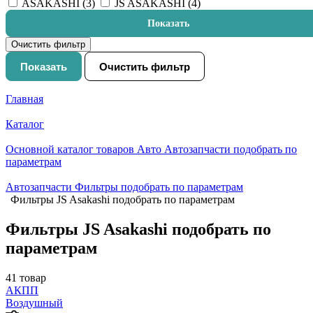
ASAKASHI (
3
)
JS ASAKASHI (
4
)
Показать
Очистить фильтр
Показать
Очистить фильтр
Главная
Каталог
Основной каталог товаров Авто Автозапчасти подобрать по
параметрам
Автозапчасти Фильтры подобрать по параметрам
Фильтры JS Asakashi подобрать по параметрам
Фильтры JS Asakashi подобрать по
параметрам
41 товар
АКПП
Воздушный