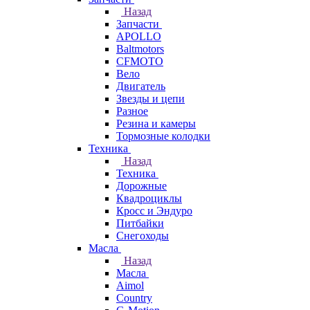
Назад
Запчасти
APOLLO
Baltmotors
CFMOTO
Вело
Двигатель
Звезды и цепи
Разное
Резина и камеры
Тормозные колодки
Техника
Назад
Техника
Дорожные
Квадроциклы
Кросс и Эндуро
Питбайки
Снегоходы
Масла
Назад
Масла
Aimol
Country