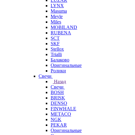
LUZAR
LYNX
Masuma
Meyle
Miles
MOBILAND
RUBENA
SCT
SKF
Stellox
Trialli
Балаково
Оригинальные
Ролики
Свечи
Назад
Свечи
BOSH
BRISK
DENSO
FINWHALE
METACO
NGK
PEKAR
Оригинальные