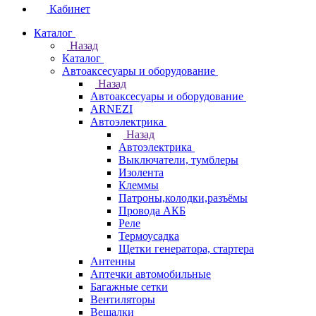
Кабинет
Каталог
Назад
Каталог
Автоаксесуары и оборудование
Назад
Автоаксесуары и оборудование
ARNEZI
Автоэлектрика
Назад
Автоэлектрика
Выключатели, тумблеры
Изолента
Клеммы
Патроны,колодки,разъёмы
Провода АКБ
Реле
Термоусадка
Щетки генератора, стартера
Антенны
Аптечки автомобильные
Багажные сетки
Вентиляторы
Вешалки