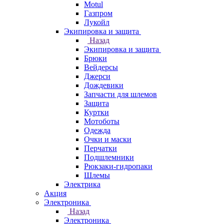
Motul
Газпром
Лукойл
Экипировка и защита
Назад
Экипировка и защита
Брюки
Вейдерсы
Джерси
Дождевики
Запчасти для шлемов
Защита
Куртки
Мотоботы
Одежда
Очки и маски
Перчатки
Подшлемники
Рюкзаки-гидропаки
Шлемы
Электрика
Акция
Электроника
Назад
Электроника