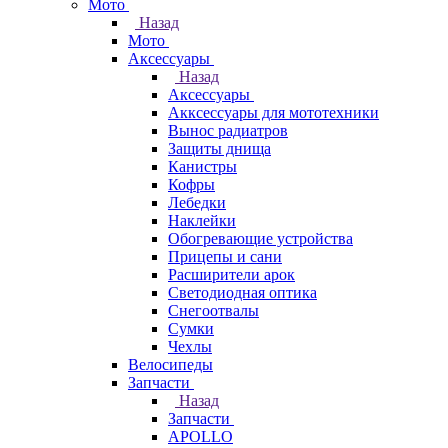
Мото
Назад
Мото
Аксессуары
Назад
Аксессуары
Акксессуары для мототехники
Вынос радиатров
Защиты днища
Канистры
Кофры
Лебедки
Наклейки
Обогревающие устройства
Прицепы и сани
Расширители арок
Светодиодная оптика
Снегоотвалы
Сумки
Чехлы
Велосипеды
Запчасти
Назад
Запчасти
APOLLO