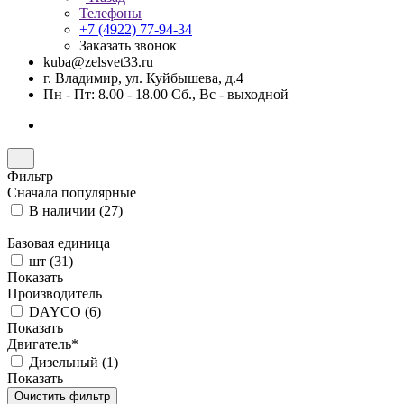
Телефоны
+7 (4922) 77-94-34
Заказать звонок
kuba@zelsvet33.ru
г. Владимир, ул. Куйбышева, д.4
Пн - Пт: 8.00 - 18.00 Сб., Вс - выходной
Фильтр
Сначала популярные
В наличии (
27
)
Базовая единица
шт (
31
)
Показать
Производитель
DAYCO (
6
)
Показать
Двигатель*
Дизельный (
1
)
Показать
Очистить фильтр