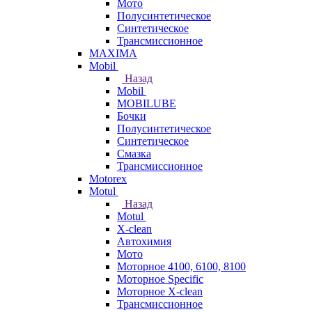
Мото
Полусинтетическое
Синтетическое
Трансмиссионное
MAXIMA
Mobil
Назад
Mobil
MOBILUBE
Бочки
Полусинтетическое
Синтетическое
Смазка
Трансмиссионное
Motorex
Motul
Назад
Motul
X-clean
Автохимия
Мото
Моторное 4100, 6100, 8100
Моторное Specific
Моторное X-clean
Трансмиссионное