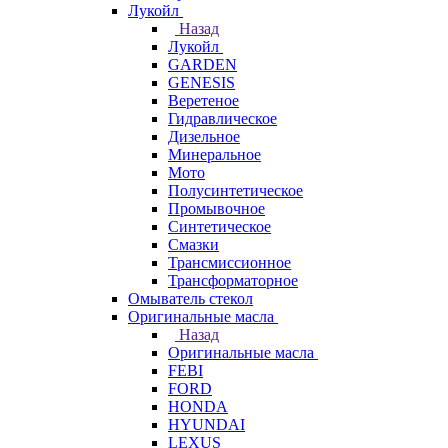
Лукойл
Назад
Лукойл
GARDEN
GENESIS
Веретеное
Гидравлическое
Дизельное
Минеральное
Мото
Полусинтетическое
Промывочное
Синтетическое
Смазки
Трансмиссионное
Трансформаторное
Омыватель стекол
Оригинальные масла
Назад
Оригинальные масла
FEBI
FORD
HONDA
HYUNDAI
LEXUS