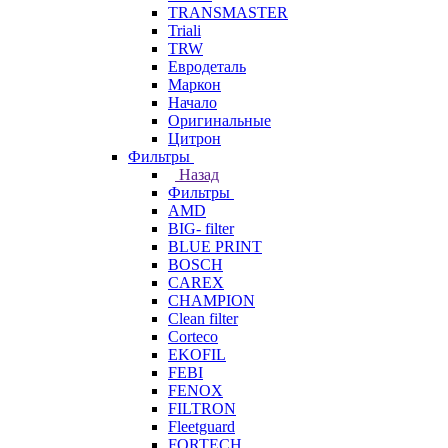
TRANSMASTER
Triali
TRW
Евродеталь
Маркон
Начало
Оригинальные
Цитрон
Фильтры
Назад
Фильтры
AMD
BIG- filter
BLUE PRINT
BOSCH
CAREX
CHAMPION
Clean filter
Corteco
EKOFIL
FEBI
FENOX
FILTRON
Fleetguard
FORTECH