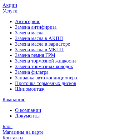
Акции
Услуги
Автосервис
Замена антифириза
Замена масла
Замена масла в АКПП
Замена масла в вариаторе
Замена масла в МКПП
Замена ремня ГРМ
Замена тормозной жидкости
Замена тормозных колодок
Замена фильтра
Заправка авто кондиционера
Проточка тормозных дисков
Шиномонтаж
Компания
О компании
Документы
Блог
Магазины на карте
Контакты