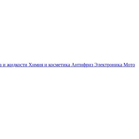
а и жидкости
Химия и косметика
Антифриз
Электроника
Мото