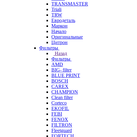
TRANSMASTER
Triali
TRW
Евродеталь
Маркон
Начало
Оригинальные
Цитрон
Фильтры
Назад
Фильтры
AMD
BIG- filter
BLUE PRINT
BOSCH
CAREX
CHAMPION
Clean filter
Corteco
EKOFIL
FEBI
FENOX
FILTRON
Fleetguard
FORTECH