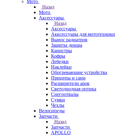
Мото
Назад
Мото
Аксессуары
Назад
Аксессуары
Акксессуары для мототехники
Вынос радиатров
Защиты днища
Канистры
Кофры
Лебедки
Наклейки
Обогревающие устройства
Прицепы и сани
Расширители арок
Светодиодная оптика
Снегоотвалы
Сумки
Чехлы
Велосипеды
Запчасти
Назад
Запчасти
APOLLO