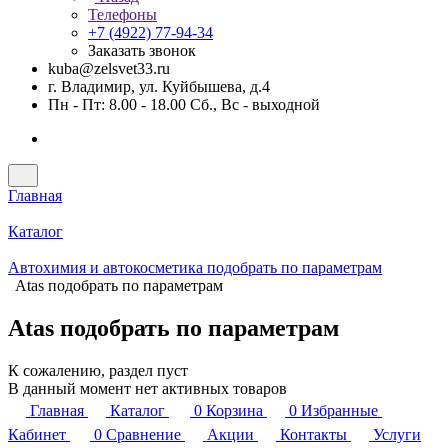
Телефоны
+7 (4922) 77-94-34
Заказать звонок
kuba@zelsvet33.ru
г. Владимир, ул. Куйбышева, д.4
Пн - Пт: 8.00 - 18.00 Сб., Вс - выходной
Главная
Каталог
Автохимия и автокосметика подобрать по параметрам
Atas подобрать по параметрам
Atas подобрать по параметрам
К сожалению, раздел пуст
В данный момент нет активных товаров
Главная
Каталог
0
Корзина
0
Избранные
Кабинет
0
Сравнение
Акции
Контакты
Услуги