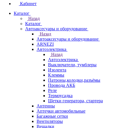
Кабинет
Каталог
Назад
Каталог
Автоаксесуары и оборудование
Назад
Автоаксесуары и оборудование
ARNEZI
Автоэлектрика
Назад
Автоэлектрика
Выключатели, тумблеры
Изолента
Клеммы
Патроны,колодки,разъёмы
Провода АКБ
Реле
Термоусадка
Щетки генератора, стартера
Антенны
Аптечки автомобильные
Багажные сетки
Вентиляторы
Вешалки