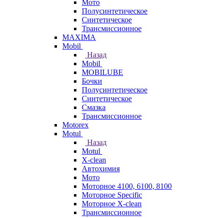
Мото
Полусинтетическое
Синтетическое
Трансмиссионное
MAXIMA
Mobil
Назад
Mobil
MOBILUBE
Бочки
Полусинтетическое
Синтетическое
Смазка
Трансмиссионное
Motorex
Motul
Назад
Motul
X-clean
Автохимия
Мото
Моторное 4100, 6100, 8100
Моторное Specific
Моторное X-clean
Трансмиссионное