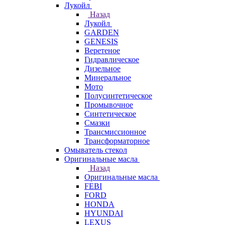
Лукойл
Назад
Лукойл
GARDEN
GENESIS
Веретеное
Гидравлическое
Дизельное
Минеральное
Мото
Полусинтетическое
Промывочное
Синтетическое
Смазки
Трансмиссионное
Трансформаторное
Омыватель стекол
Оригинальные масла
Назад
Оригинальные масла
FEBI
FORD
HONDA
HYUNDAI
LEXUS