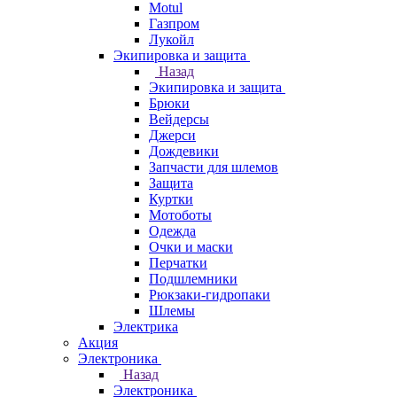
Motul
Газпром
Лукойл
Экипировка и защита
Назад
Экипировка и защита
Брюки
Вейдерсы
Джерси
Дождевики
Запчасти для шлемов
Защита
Куртки
Мотоботы
Одежда
Очки и маски
Перчатки
Подшлемники
Рюкзаки-гидропаки
Шлемы
Электрика
Акция
Электроника
Назад
Электроника