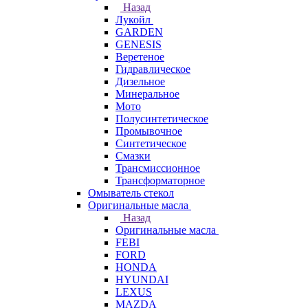
Назад
Лукойл
GARDEN
GENESIS
Веретеное
Гидравлическое
Дизельное
Минеральное
Мото
Полусинтетическое
Промывочное
Синтетическое
Смазки
Трансмиссионное
Трансформаторное
Омыватель стекол
Оригинальные масла
Назад
Оригинальные масла
FEBI
FORD
HONDA
HYUNDAI
LEXUS
MAZDA