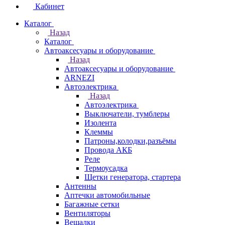
Кабинет
Каталог
Назад
Каталог
Автоаксесуары и оборудование
Назад
Автоаксесуары и оборудование
ARNEZI
Автоэлектрика
Назад
Автоэлектрика
Выключатели, тумблеры
Изолента
Клеммы
Патроны,колодки,разъёмы
Провода АКБ
Реле
Термоусадка
Щетки генератора, стартера
Антенны
Аптечки автомобильные
Багажные сетки
Вентиляторы
Вешалки