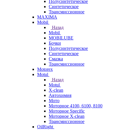
Полусинтетическое
Синтетическое
Трансмиссионное
MAXIMA
Mobil
Назад
Mobil
MOBILUBE
Бочки
Полусинтетическое
Синтетическое
Смазка
Трансмиссионное
Motorex
Motul
Назад
Motul
X-clean
Автохимия
Мото
Моторное 4100, 6100, 8100
Моторное Specific
Моторное X-clean
Трансмиссионное
OilRight