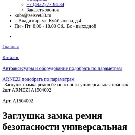
+7 (4922) 77-94-34
Заказать звонок
kuba@zelsvet33.ru
г. Владимир, ул. Куйбышева, д.4
Пн - Пт: 8.00 - 18.00 Сб., Вс - выходной
Главная
Каталог
Автоаксесуары и оборудование подобрать по параметрам
ARNEZI подобрать по параметрам
Заглушка замка ремня безопасности универсальная пластик
2шт ARNEZI A1504002
Арт.
A1504002
Заглушка замка ремня
безопасности универсальная