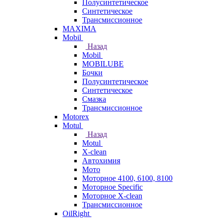
Полусинтетическое
Синтетическое
Трансмиссионное
MAXIMA
Mobil
Назад
Mobil
MOBILUBE
Бочки
Полусинтетическое
Синтетическое
Смазка
Трансмиссионное
Motorex
Motul
Назад
Motul
X-clean
Автохимия
Мото
Моторное 4100, 6100, 8100
Моторное Specific
Моторное X-clean
Трансмиссионное
OilRight