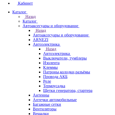
Кабинет
Каталог
Назад
Каталог
Автоаксесуары и оборудование
Назад
Автоаксесуары и оборудование
ARNEZI
Автоэлектрика
Назад
Автоэлектрика
Выключатели, тумблеры
Изолента
Клеммы
Патроны,колодки,разъёмы
Провода АКБ
Реле
Термоусадка
Щетки генератора, стартера
Антенны
Аптечки автомобильные
Багажные сетки
Вентиляторы
Вешалки