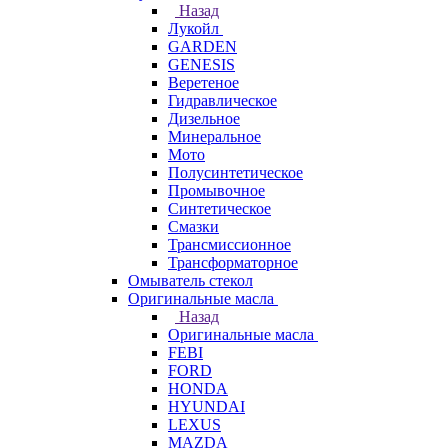
Назад
Лукойл
GARDEN
GENESIS
Веретеное
Гидравлическое
Дизельное
Минеральное
Мото
Полусинтетическое
Промывочное
Синтетическое
Смазки
Трансмиссионное
Трансформаторное
Омыватель стекол
Оригинальные масла
Назад
Оригинальные масла
FEBI
FORD
HONDA
HYUNDAI
LEXUS
MAZDA