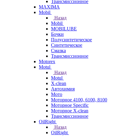
Трансмиссионное
MAXIMA
Mobil
Назад
Mobil
MOBILUBE
Бочки
Полусинтетическое
Синтетическое
Смазка
Трансмиссионное
Motorex
Motul
Назад
Motul
X-clean
Автохимия
Мото
Моторное 4100, 6100, 8100
Моторное Specific
Моторное X-clean
Трансмиссионное
OilRight
Назад
OilRight