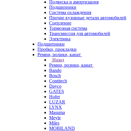
Подвеска и амортизация
Подшипники
Система охлаждения
Прочие кузовные детали автомобилей
Сцепление
Тормозная система
Трансмиссия для автомобилей
Электрика
Подшипники
Пробки, прокладки
Ремни, ролики, канат
Назад
Ремни, ролики, канат
Bando
Bosch
Contitech
Dayco
GATES
Hofer
LUZAR
LYNX
Masuma
Meyle
Miles
MOBILAND