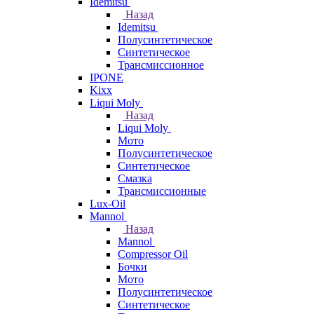
Idemitsu
Назад
Idemitsu
Полусинтетическое
Синтетическое
Трансмиссионное
IPONE
Kixx
Liqui Moly
Назад
Liqui Moly
Мото
Полусинтетическое
Синтетическое
Смазка
Трансмиссионные
Lux-Oil
Mannol
Назад
Mannol
Compressor Oil
Бочки
Мото
Полусинтетическое
Синтетическое