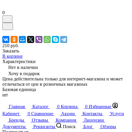
0
210 руб.
Заказать
В корзине
Характеристики
Нет в наличии
Хочу в подарок
Цена действительна только для интернет-магазина и может
отличаться от цен в розничных магазинах
Базовая единица
шт
Главная
Каталог
0
Корзина
0
Избранные
Кабинет
0
Сравнение
Акции
Контакты
Услуги
Бренды
Отзывы
Компания
Лицензии
Документы
Реквизиты
Поиск
Блог
Обзоры
Подписаться