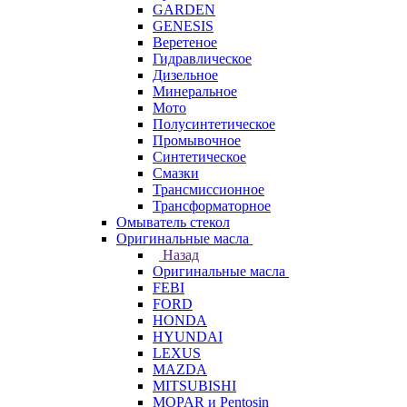
GARDEN
GENESIS
Веретеное
Гидравлическое
Дизельное
Минеральное
Мото
Полусинтетическое
Промывочное
Синтетическое
Смазки
Трансмиссионное
Трансформаторное
Омыватель стекол
Оригинальные масла
Назад
Оригинальные масла
FEBI
FORD
HONDA
HYUNDAI
LEXUS
MAZDA
MITSUBISHI
MOPAR и Pentosin