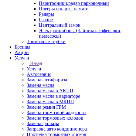
Парктроники,радар парковочный
Плееры и карты памяти
Радары
Разное
Центральный замок
Электроприборы (Чайники, кофеварки,
пылесосы)
Тормозные трубки
Бренды
Акции
Услуги
Назад
Услуги
Автосервис
Замена антифириза
Замена масла
Замена масла в АКПП
Замена масла в вариаторе
Замена масла в МКПП
Замена ремня ГРМ
Замена тормозной жидкости
Замена тормозных колодок
Замена фильтра
Заправка авто кондиционера
Проточка тормозных дисков