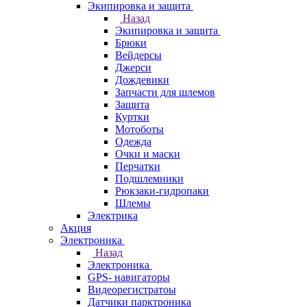
Экипировка и защита
Назад
Экипировка и защита
Брюки
Вейдерсы
Джерси
Дождевики
Запчасти для шлемов
Защита
Куртки
Мотоботы
Одежда
Очки и маски
Перчатки
Подшлемники
Рюкзаки-гидропаки
Шлемы
Электрика
Акция
Электроника
Назад
Электроника
GPS- навигаторы
Видеорегистратоы
Датчики парктроника