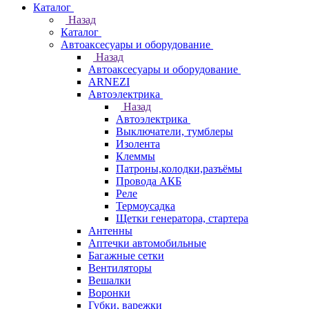
Каталог
Назад
Каталог
Автоаксесуары и оборудование
Назад
Автоаксесуары и оборудование
ARNEZI
Автоэлектрика
Назад
Автоэлектрика
Выключатели, тумблеры
Изолента
Клеммы
Патроны,колодки,разъёмы
Провода АКБ
Реле
Термоусадка
Щетки генератора, стартера
Антенны
Аптечки автомобильные
Багажные сетки
Вентиляторы
Вешалки
Воронки
Губки, варежки