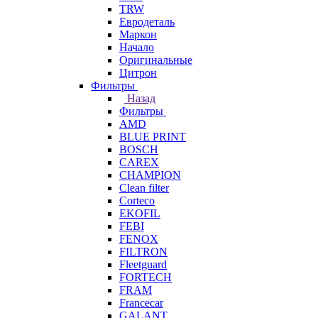
TRW
Евродеталь
Маркон
Начало
Оригинальные
Цитрон
Фильтры
Назад
Фильтры
AMD
BLUE PRINT
BOSCH
CAREX
CHAMPION
Clean filter
Corteco
EKOFIL
FEBI
FENOX
FILTRON
Fleetguard
FORTECH
FRAM
Francecar
GALANT