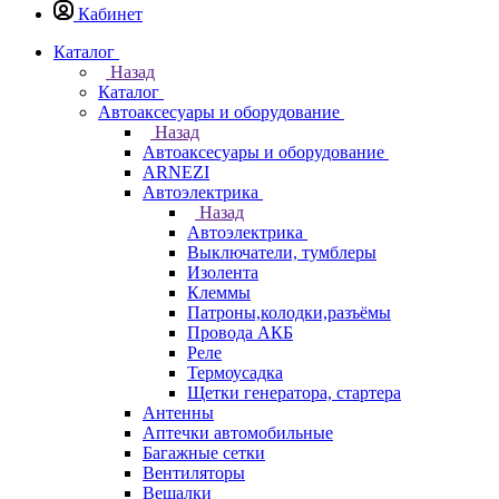
Кабинет
Каталог
Назад
Каталог
Автоаксесуары и оборудование
Назад
Автоаксесуары и оборудование
ARNEZI
Автоэлектрика
Назад
Автоэлектрика
Выключатели, тумблеры
Изолента
Клеммы
Патроны,колодки,разъёмы
Провода АКБ
Реле
Термоусадка
Щетки генератора, стартера
Антенны
Аптечки автомобильные
Багажные сетки
Вентиляторы
Вешалки