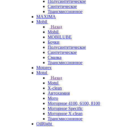
Полусинтетическое
Синтетическое
Трансмиссионное
MAXIMA
Mobil
Назад
Mobil
MOBILUBE
Бочки
Полусинтетическое
Синтетическое
Смазка
Трансмиссионное
Motorex
Motul
Назад
Motul
X-clean
Автохимия
Мото
Моторное 4100, 6100, 8100
Моторное Specific
Моторное X-clean
Трансмиссионное
OilRight