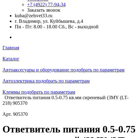
+7 (4922) 77-94-34
Заказать звонок
kuba@zelsvet33.ru
г. Владимир, ул. Куйбышева, д.4
Пн - Пт: 8.00 - 18.00 Сб., Вс - выходной
Главная
Каталог
Автоаксесуары и оборудование подобрать по параметрам
Автоэлектрика подобрать по параметрам
Клеммы подобрать по параметрам
Ответвитель питания 0.5-0.75 кв.мм сиреневый (3MY (LT-
218) 905370
Арт.
905370
Ответвитель питания 0.5-0.75