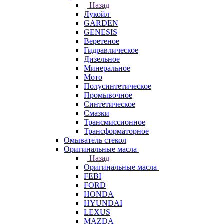
Назад
Лукойл
GARDEN
GENESIS
Веретеное
Гидравлическое
Дизельное
Минеральное
Мото
Полусинтетическое
Промывочное
Синтетическое
Смазки
Трансмиссионное
Трансформаторное
Омыватель стекол
Оригинальные масла
Назад
Оригинальные масла
FEBI
FORD
HONDA
HYUNDAI
LEXUS
MAZDA