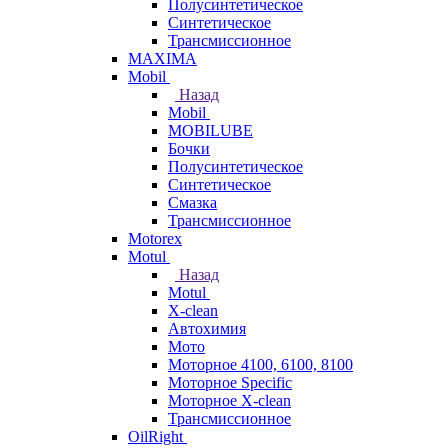
Полусинтетическое
Синтетическое
Трансмиссионное
MAXIMA
Mobil
Назад
Mobil
MOBILUBE
Бочки
Полусинтетическое
Синтетическое
Смазка
Трансмиссионное
Motorex
Motul
Назад
Motul
X-clean
Автохимия
Мото
Моторное 4100, 6100, 8100
Моторное Specific
Моторное X-clean
Трансмиссионное
OilRight