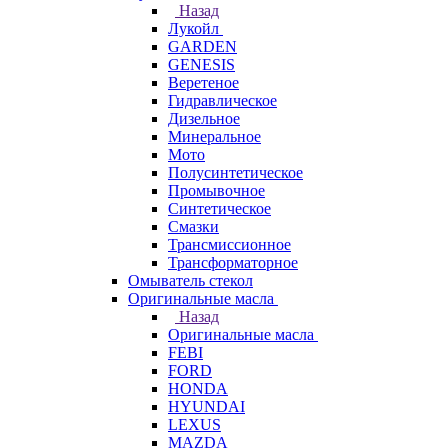
Назад
Лукойл
GARDEN
GENESIS
Веретеное
Гидравлическое
Дизельное
Минеральное
Мото
Полусинтетическое
Промывочное
Синтетическое
Смазки
Трансмиссионное
Трансформаторное
Омыватель стекол
Оригинальные масла
Назад
Оригинальные масла
FEBI
FORD
HONDA
HYUNDAI
LEXUS
MAZDA