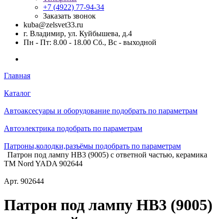
+7 (4922) 77-94-34
Заказать звонок
kuba@zelsvet33.ru
г. Владимир, ул. Куйбышева, д.4
Пн - Пт: 8.00 - 18.00 Сб., Вс - выходной
Главная
Каталог
Автоаксесуары и оборудование подобрать по параметрам
Автоэлектрика подобрать по параметрам
Патроны,колодки,разъёмы подобрать по параметрам
Патрон под лампу HB3 (9005) с ответной частью, керамика
TM Nord YADA 902644
Арт.
902644
Патрон под лампу HB3 (9005)