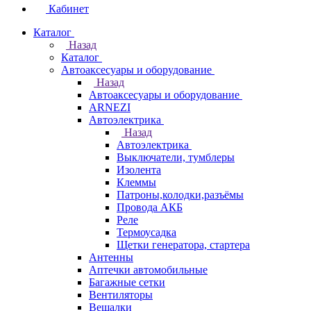
Кабинет
Каталог
Назад
Каталог
Автоаксесуары и оборудование
Назад
Автоаксесуары и оборудование
ARNEZI
Автоэлектрика
Назад
Автоэлектрика
Выключатели, тумблеры
Изолента
Клеммы
Патроны,колодки,разъёмы
Провода АКБ
Реле
Термоусадка
Щетки генератора, стартера
Антенны
Аптечки автомобильные
Багажные сетки
Вентиляторы
Вешалки