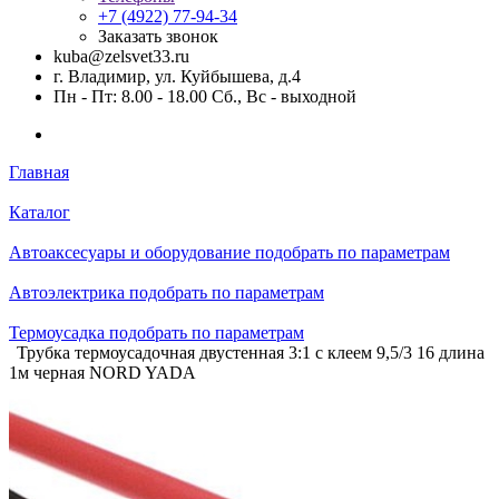
+7 (4922) 77-94-34
Заказать звонок
kuba@zelsvet33.ru
г. Владимир, ул. Куйбышева, д.4
Пн - Пт: 8.00 - 18.00 Сб., Вс - выходной
Главная
Каталог
Автоаксесуары и оборудование подобрать по параметрам
Автоэлектрика подобрать по параметрам
Термоусадка подобрать по параметрам
Трубка термоусадочная двустенная 3:1 с клеем 9,5/3 16 длина
1м черная NORD YADA