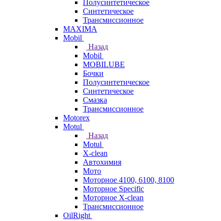
Полусинтетическое
Синтетическое
Трансмиссионное
MAXIMA
Mobil
Назад
Mobil
MOBILUBE
Бочки
Полусинтетическое
Синтетическое
Смазка
Трансмиссионное
Motorex
Motul
Назад
Motul
X-clean
Автохимия
Мото
Моторное 4100, 6100, 8100
Моторное Specific
Моторное X-clean
Трансмиссионное
OilRight