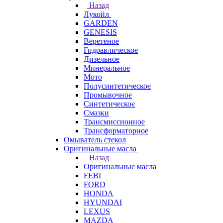
Назад
Лукойл
GARDEN
GENESIS
Веретеное
Гидравлическое
Дизельное
Минеральное
Мото
Полусинтетическое
Промывочное
Синтетическое
Смазки
Трансмиссионное
Трансформаторное
Омыватель стекол
Оригинальные масла
Назад
Оригинальные масла
FEBI
FORD
HONDA
HYUNDAI
LEXUS
MAZDA