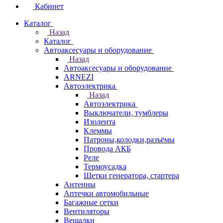
Кабинет
Каталог
Назад
Каталог
Автоаксесуары и оборудование
Назад
Автоаксесуары и оборудование
ARNEZI
Автоэлектрика
Назад
Автоэлектрика
Выключатели, тумблеры
Изолента
Клеммы
Патроны,колодки,разъёмы
Провода АКБ
Реле
Термоусадка
Щетки генератора, стартера
Антенны
Аптечки автомобильные
Багажные сетки
Вентиляторы
Вешалки