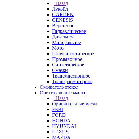
Назад
Лукойл
GARDEN
GENESIS
Веретеное
Гидравлическое
Дизельное
Минеральное
Мото
Полусинтетическое
Промывочное
Синтетическое
Смазки
Трансмиссионное
Трансформаторное
Омыватель стекол
Оригинальные масла
Назад
Оригинальные масла
FEBI
FORD
HONDA
HYUNDAI
LEXUS
MAZDA