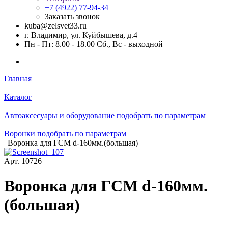
+7 (4922) 77-94-34
Заказать звонок
kuba@zelsvet33.ru
г. Владимир, ул. Куйбышева, д.4
Пн - Пт: 8.00 - 18.00 Сб., Вс - выходной
Главная
Каталог
Автоаксесуары и оборудование подобрать по параметрам
Воронки подобрать по параметрам
Воронка для ГСМ d-160мм.(большая)
Арт.
10726
Воронка для ГСМ d-160мм.
(большая)