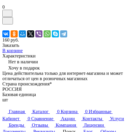
0
160 руб.
Заказать
В корзине
Характеристики
Нет в наличии
Хочу в подарок
Цена действительна только для интернет-магазина и может
отличаться от цен в розничных магазинах
Страна происхождения*
РОССИЯ
Базовая единица
шт
Главная
Каталог
0
Корзина
0
Избранные
Кабинет
0
Сравнение
Акции
Контакты
Услуги
Бренды
Отзывы
Компания
Лицензии
Документы
Реквизиты
Поиск
Блог
Обзоры