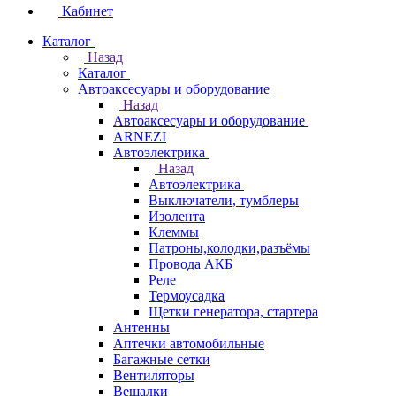
Кабинет
Каталог
Назад
Каталог
Автоаксесуары и оборудование
Назад
Автоаксесуары и оборудование
ARNEZI
Автоэлектрика
Назад
Автоэлектрика
Выключатели, тумблеры
Изолента
Клеммы
Патроны,колодки,разъёмы
Провода АКБ
Реле
Термоусадка
Щетки генератора, стартера
Антенны
Аптечки автомобильные
Багажные сетки
Вентиляторы
Вешалки