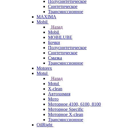
Полусинтетическое
Синтетическое
Трансмиссионное
MAXIMA
Mobil
Назад
Mobil
MOBILUBE
Бочки
Полусинтетическое
Синтетическое
Смазка
Трансмиссионное
Motorex
Motul
Назад
Motul
X-clean
Автохимия
Мото
Моторное 4100, 6100, 8100
Моторное Specific
Моторное X-clean
Трансмиссионное
OilRight