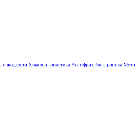
а и жидкости
Химия и косметика
Антифриз
Электроника
Мото