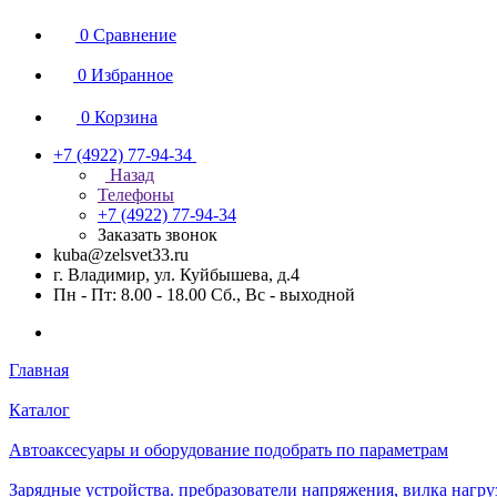
0
Сравнение
0
Избранное
0
Корзина
+7 (4922) 77-94-34
Назад
Телефоны
+7 (4922) 77-94-34
Заказать звонок
kuba@zelsvet33.ru
г. Владимир, ул. Куйбышева, д.4
Пн - Пт: 8.00 - 18.00 Сб., Вс - выходной
Главная
Каталог
Автоаксесуары и оборудование подобрать по параметрам
Зарядные устройства. пребразователи напряжения, вилка нагру