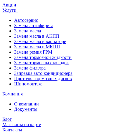
Акции
Услуги
Автосервис
Замена антифириза
Замена масла
Замена масла в АКПП
Замена масла в вариаторе
Замена масла в МКПП
Замена ремня ГРМ
Замена тормозной жидкости
Замена тормозных колодок
Замена фильтра
Заправка авто кондиционера
Проточка тормозных дисков
Шиномонтаж
Компания
О компании
Документы
Блог
Магазины на карте
Контакты